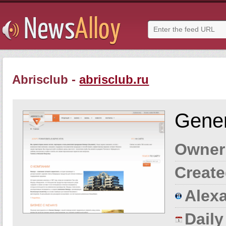
Abrisclub -
abrisclub.ru
Gener
Owner
Create
Alexa
Dail