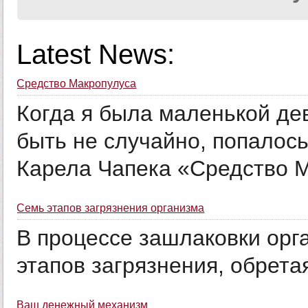
Latest News:
Средство Макропулуса
Когда я была маленькой дев
быть не случайно, попалос
Карела Чапека «Средство 
Семь этапов загрязнения организма
В процессе зашлаковки орг
этапов загрязнения, обрета
Ваш денежный механизм