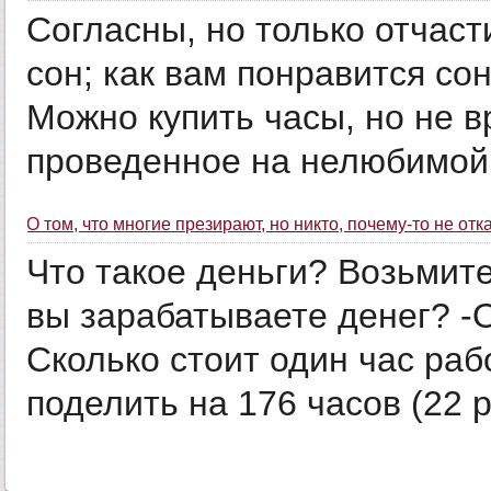
Согласны, но только отчаст
сон; как вам понравится со
Можно купить часы, но не в
проведенное на нелюбимой 
О том, что многие презирают, но никто, почему-то не от
Что такое деньги? Возьмите
вы зарабатываете денег? -О
Сколько стоит один час раб
поделить на 176 часов (22 р