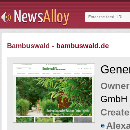
Bambuswald -
bambuswald.de
Gener
Owner
GmbH
Create
Alexa