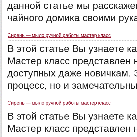
данной статье мы расскаже
чайного домика своими рук
Сирень — мыло ручной работы мастер класс
В этой статье Вы узнаете к
Мастер класс представлен 
доступных даже новичкам. 
процесс, но и замечательный
Сирень — мыло ручной работы мастер класс
В этой статье Вы узнаете к
Мастер класс представлен 