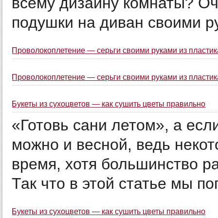
всему дизайну комнаты? Оч
подушки на диван своими ру
Проволокоплетение — серьги своими руками из пластик
Проволокоплетение — серьги своими руками из пластик
Букеты из сухоцветов — как сушить цветы правильно
«Готовь сани летом», а есл
можно и весной, ведь некот
время, хотя большинство ра
Так что в этой статье мы пог
Букеты из сухоцветов — как сушить цветы правильно