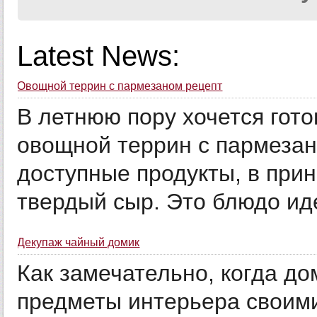
Latest News:
Овощной террин с пармезаном рецепт
В летнюю пору хочется гото
овощной террин с пармезан
доступные продукты, в при
твердый сыр. Это блюдо иде
Декупаж чайный домик
Как замечательно, когда д
предметы интерьера своими