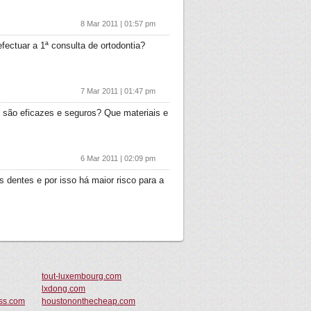
8 Mar 2011 | 01:57 pm
ectuar a 1ª consulta de ortodontia?
7 Mar 2011 | 01:47 pm
são eficazes e seguros? Que materiais e
6 Mar 2011 | 02:09 pm
dentes e por isso há maior risco para a
tout-luxembourg.com
lxdong.com
ss.com
houstononthecheap.com