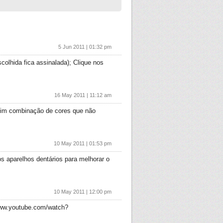
5 Jun 2011 | 01:32 pm
olhida fica assinalada); Clique nos
16 May 2011 | 11:12 am
 sim combinação de cores que não
10 May 2011 | 01:53 pm
s aparelhos dentários para melhorar o
10 May 2011 | 12:00 pm
www.youtube.com/watch?