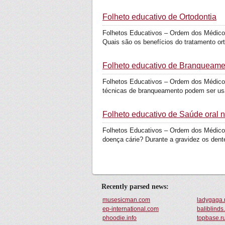
Folheto educativo de Ortodontia
Folhetos Educativos – Ordem dos Médicos 
Quais são os benefícios do tratamento ort
Folheto educativo de Branqueame
Folhetos Educativos – Ordem dos Médico
técnicas de branqueamento podem ser us
Folheto educativo de Saúde oral 
Folhetos Educativos – Ordem dos Médicos 
doença cárie? Durante a gravidez os dente
Recently parsed news:
musesicman.com
ladygaga.
ep-international.com
baliblind
phoodie.info
topbase.r