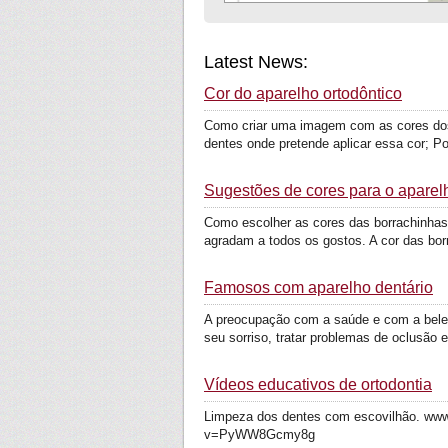
Latest News:
Cor do aparelho ortodôntico
Como criar uma imagem com as cores dos e
dentes onde pretende aplicar essa cor; Po
Sugestões de cores para o aparelh
Como escolher as cores das borrachinhas 
agradam a todos os gostos. A cor das bor
Famosos com aparelho dentário
A preocupação com a saúde e com a beleza
seu sorriso, tratar problemas de oclusão e
Vídeos educativos de ortodontia
Limpeza dos dentes com escovilhão. ww
v=PyWW8Gcmy8g