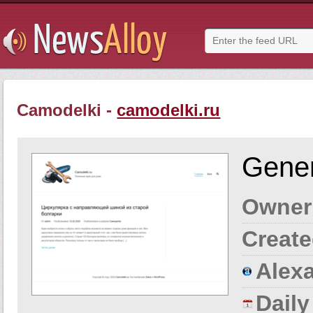
Camodelki -
camodelki.ru
Gener
Owner
Create
Alexa
Dail