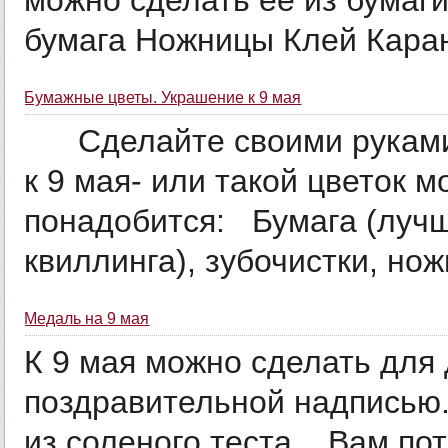
можно сделать ее из бума
бумага Ножницы Клей Каран
Бумажные цветы. Украшение к 9 мая
Сделайте своими руками ц
к 9 мая- или такой цветок 
понадобится: Бумага (лучш
квиллинга), зубочистки, ножн
Медаль на 9 мая
К 9 мая можно сделать для 
поздравительной надписью
из соленого теста. Вам пот