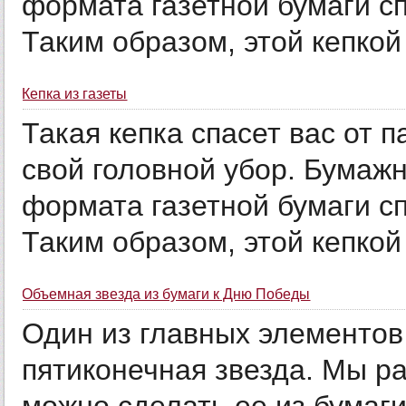
формата газетной бумаги с
Таким образом, этой кепкой 
Кепка из газеты
Такая кепка спасет вас от 
свой головной убор. Бумажн
формата газетной бумаги с
Таким образом, этой кепкой 
Объемная звезда из бумаги к Дню Победы
Один из главных элементов
пятиконечная звезда. Мы ра