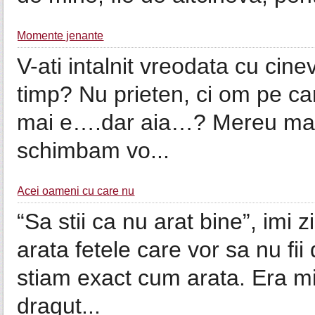
Momente jenante
V-ati intalnit vreodata cu cine
timp? Nu prieten, ci om pe care
mai e….dar aia…? Mereu ma
schimbam vo...
Acei oameni cu care nu
“Sa stii ca nu arat bine”, imi
arata fetele care vor sa nu fi
stiam exact cum arata. Era mi
dragut...