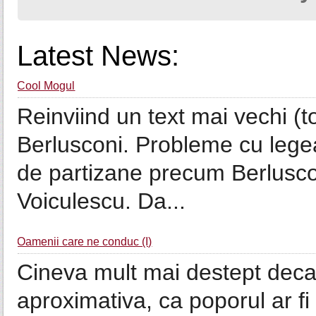
Latest News:
Cool Mogul
Reinviind un text mai vechi (t
Berlusconi. Probleme cu legea
de partizane precum Berlusco
Voiculescu. Da...
Oamenii care ne conduc (I)
Cineva mult mai destept decat
aproximativa, ca poporul ar fi