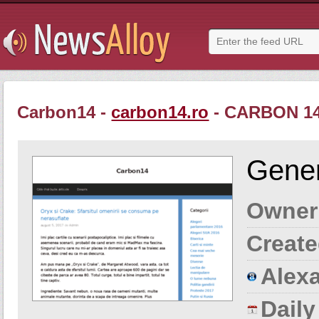
Carbon14 -
carbon14.ro
- CARBON 1
Gener
Owner
Create
Alexa
Dail