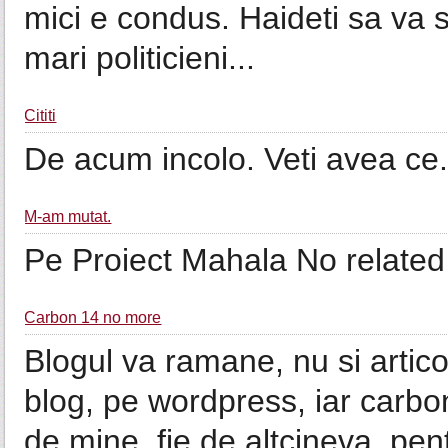
mici e condus. Haideti sa va 
mari politicieni...
Cititi
De acum incolo. Veti avea ce.
M-am mutat.
Pe Proiect Mahala No related 
Carbon 14 no more
Blogul va ramane, nu si artico
blog, pe wordpress, iar carbon1
de mine, fie de altcineva, pent