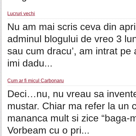
Lucruri vechi
Nu am mai scris ceva din april
adminul blogului de vreo 3 lun
sau cum dracu’, am intrat pe
imi dadu...
Cum ar fi micul Carbonaru
Deci…nu, nu vreau sa inventez
mustar. Chiar ma refer la un c
mananca mult si zice “baga-m
Vorbeam cu o pri...