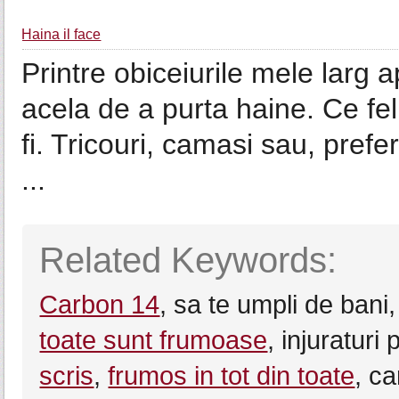
Haina il face
Printre obiceiurile mele larg a
acela de a purta haine. Ce fel
fi. Tricouri, camasi sau, pref
...
Related Keywords:
Carbon 14
, sa te umpli de bani
toate sunt frumoase
, injuraturi
scris
,
frumos in tot din toate
, c