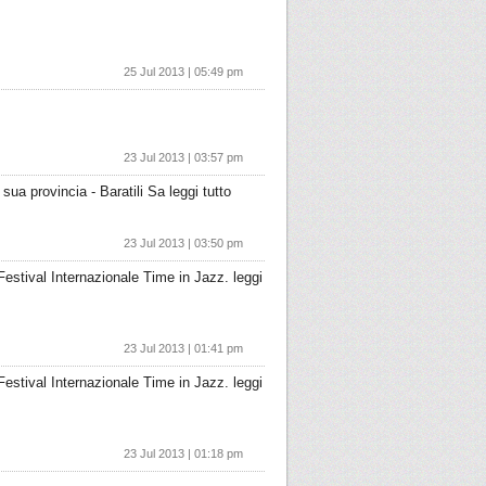
25 Jul 2013 | 05:49 pm
23 Jul 2013 | 03:57 pm
sua provincia - Baratili Sa leggi tutto
23 Jul 2013 | 03:50 pm
Festival Internazionale Time in Jazz. leggi
23 Jul 2013 | 01:41 pm
Festival Internazionale Time in Jazz. leggi
23 Jul 2013 | 01:18 pm