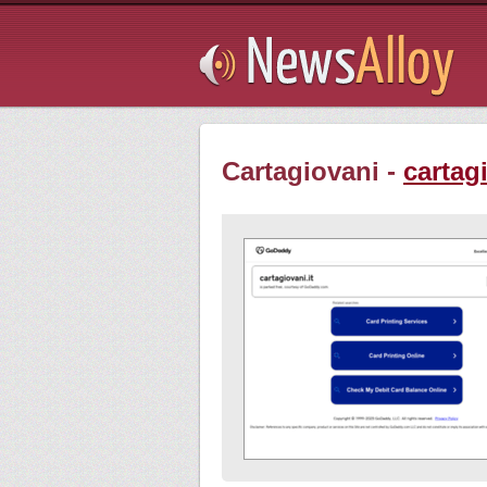
Subsribe
Cartagiovani -
cartagi