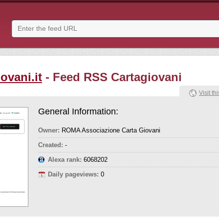
ovani.it
- Feed RSS Cartagiovani
Visit thi
General Information:
Owner:
ROMA Associazione Carta Giovani
Created:
-
Alexa rank:
6068202
Daily pageviews:
0