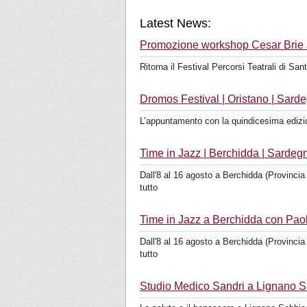
Latest News:
Promozione workshop Cesar Brie al
Ritorna il Festival Percorsi Teatrali di Sa
Dromos Festival | Oristano | Sard
L’appuntamento con la quindicesima edizione
Time in Jazz | Berchidda | Sardeg
Dall'8 al 16 agosto a Berchidda (Provincia 
tutto
Time in Jazz a Berchidda con Pao
Dall'8 al 16 agosto a Berchidda (Provincia 
tutto
Studio Medico Sandri a Lignano S