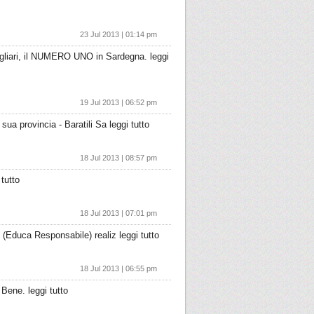
23 Jul 2013 | 01:14 pm
 Cagliari, il NUMERO UNO in Sardegna. leggi
19 Jul 2013 | 06:52 pm
sua provincia - Baratili Sa leggi tutto
18 Jul 2013 | 08:57 pm
tutto
18 Jul 2013 | 07:01 pm
 (Educa Responsabile) realiz leggi tutto
18 Jul 2013 | 06:55 pm
ene. leggi tutto