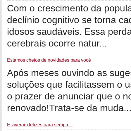
Com o crescimento da popula
declínio cognitivo se torna c
idosos saudáveis. Essa perd
cerebrais ocorre natur...
Estamos cheios de novidades para você
Após meses ouvindo as suges
soluções que facilitassem o 
o prazer de anunciar que o no
renovado!Trata-se da muda..
E viveram felizes para sempre...