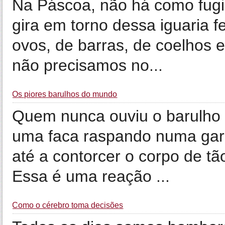
Na Páscoa, não há como fugi
gira em torno dessa iguaria f
ovos, de barras, de coelhos 
não precisamos no...
Os piores barulhos do mundo
Quem nunca ouviu o barulho 
uma faca raspando numa garr
até a contorcer o corpo de t
Essa é uma reação ...
Como o cérebro toma decisões