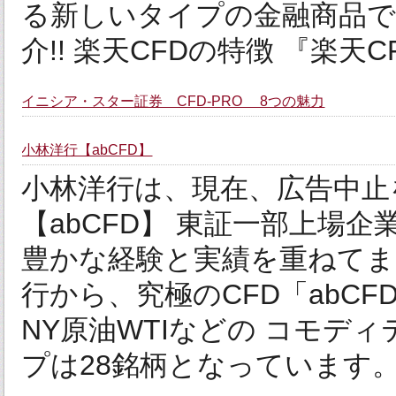
る新しいタイプの金融商品で
介!! 楽天CFDの特徴 『楽天C
イニシア・スター証券 CFD-PRO 8つの魅力
小林洋行【abCFD】
小林洋行は、現在、広告中止
【abCFD】 東証一部上場企
豊かな経験と実績を重ねてま
行から、究極のCFD「abC
NY原油WTIなどの コモデ
プは28銘柄となっています。 