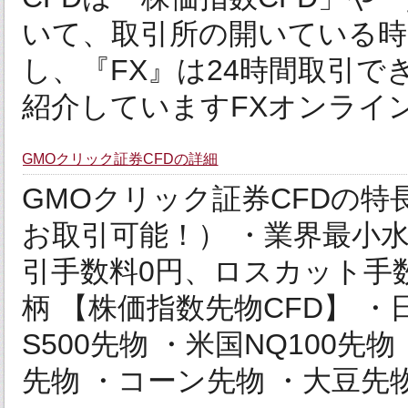
いて、取引所の開いている時
し、『FX』は24時間取引で
紹介していますFXオンライン.
GMOクリック証券CFDの詳細
GMOクリック証券CFDの特
お取引可能！） ・業界最小水
引手数料0円、ロスカット手
柄 【株価指数先物CFD】 ・日
S500先物 ・米国NQ100先
先物 ・コーン先物 ・大豆先物