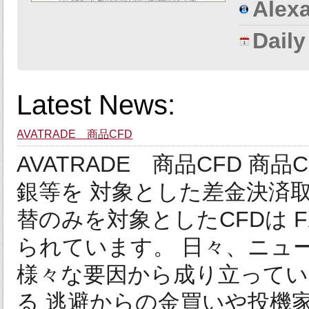
Alexa
Dail
Latest News:
AVATRADE 商品CFD
AVATRADE 商品CFD 商
銀等を 対象とした差金決済
替のみを対象としたCFDは 
られています。 日々、ニュ
様々な要因から成り立ってい
る 逃避からの金買いや投機