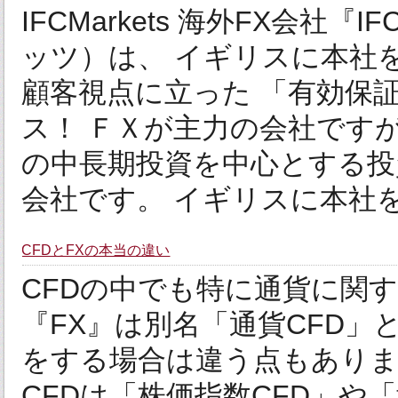
IFCMarkets 海外FX会社『
ッツ）は、 イギリスに本社を置
顧客視点に立った 「有効保
ス！ ＦＸが主力の会社です
の中長期投資を中心とする投
会社です。 イギリスに本社を置く、
CFDとFXの本当の違い
CFDの中でも特に通貨に関
『FX』は別名「通貨CFD」
をする場合は違う点もありま
CFDは「株価指数CFD」や