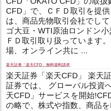
CFD「OKATO CFD」の取
CFD」で、ＣＦＤ取引を提
は、商品先物取引会社でして
ゴ大豆・WTI原油ロンドン
ＦＤ取引取り扱っています。
場、オンライン共に ...
楽天証券「楽天CFD」無料資料請求
楽天証券「楽天CFD」 楽天証
証券では、 グローバル投資
天CFD」サービスを開始!CFDとは、 
の略で、株式や指数、商品を