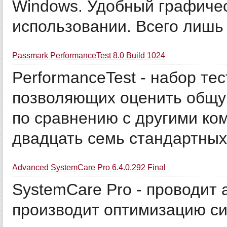
Windows. Удобный графичес
использовании. Всего лишь
Passmark PerformanceTest 8.0 Build 1024
PerformanceTest - набор те
позволяющих оценить общу
по сравнению с другими ко
двадцать семь стандартных т
Advanced SystemCare Pro 6.4.0.292 Final
SystemCare Pro - проводит 
производит оптимизацию си