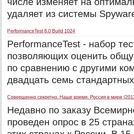
числе изменяет на оптимал
удаляет из системы Spyware 
PerformanceTest 8.0 Build 1024
PerformanceTest - набор те
позволяющих оценить общу
по сравнению с другими ко
двадцать семь стандартных т
Совершенно секретно. Наше время. Россия в мире (201
Недавно по заказу Всемирн
проведен опрос в 25 странах