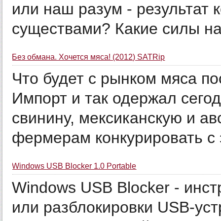
или наш разум - результат 
существами? Какие силы на 
Без обмана. Хочется мяса! (2012) SATRip
Что будет с рынком мяса п
Импорт и так одержал сего
свинину, мексиканскую и ав
фермерам конкурировать с э
Windows USB Blocker 1.0 Portable
Windows USB Blocker - инс
или разблокировки USB-уст