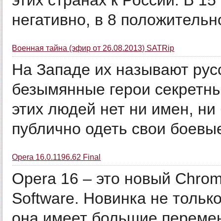
этих странах к России. В 15
негативно, в 8 положительно
Военная тайна (эфир от 26.08.2013) SATRip
На Западе их называют русс
безымянные герои секретны
этих людей нет ни имен, ни
публично одеть свои боевые
Opera 16.0.1196.62 Final
Opera 16 – это новый Chro
Software. Новинка не только
она имеет большие переме