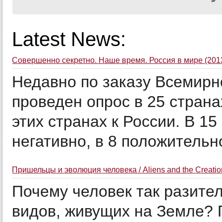
Latest News:
Совершенно секретно. Наше время. Россия в мире (201
Недавно по заказу Всемирн
проведен опрос в 25 странах
этих странах к России. В 15
негативно, в 8 положительно
Пришельцы и эволюция человека / Aliens and the Creatio
Почему человек так разите
видов, живущих на Земле? 