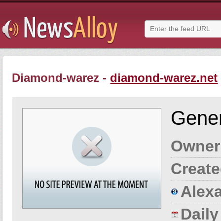
Diamond-warez -
diamond-warez.net
Gener
Owner
Create
Alexa
Dail