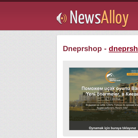
Subsribe
Dneprshop -
dneprsh