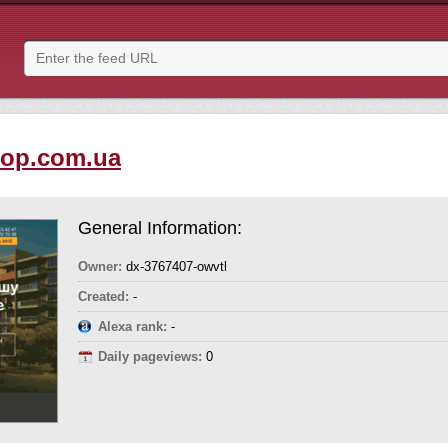
op.com.ua
General Information:
Owner:
dx-3767407-owvtl
Created:
-
Alexa rank:
-
Daily pageviews:
0