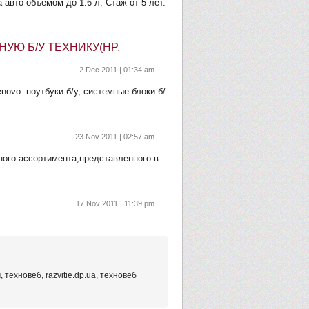
авто объемом до 1.6 л. Стаж от 5 лет.
УЮ Б/У ТЕХНИКУ(HP,
2 Dec 2011 | 01:34 am
novo: ноутбуки б/у, системные блоки б/
23 Nov 2011 | 02:57 am
ного ассортимента,представленного в
17 Nov 2011 | 11:39 pm
 техновеб, razvitie.dp.ua, техновеб