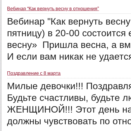
Вебинар “Как вернуть весну в отношения”
Вебинар "Как вернуть весну
пятницу) в 20-00 состоитс
весну» Пришла весна, а вм
И если вам никак не удается
Поздравление с 8 марта
Милые девочки!!! Поздравл
Будьте счастливы, будьте л
ЖЕНЩИНОЙ!!! Этот день на
должны чувствовать по отно