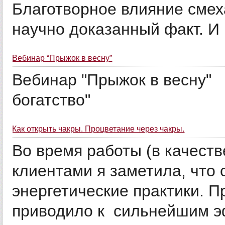
Благотворное влияние смех
научно доказанный факт. И в
Вебинар “Прыжок в весну”
Вебинар "Прыжок в весну" 
богатство"
Как открыть чакры. Процветание через чакры.
Во время работы (в качеств
клиентами я заметила, что
энергетические практики. П
приводило к сильнейшим эф