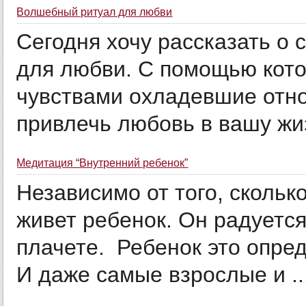
Волшебный ритуал для любви
Сегодня хочу рассказать о
для любви. С помощью кото
чувствами охладевшие отн
привлечь любовь в вашу жиз
Медитация “Внутренний ребенок”
Независимо от того, скольк
живет ребенок. Он радуется
плачете. Ребенок это опре
И даже самые взрослые и ..