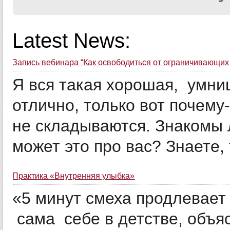
Latest News:
Запись вебинара “Как освободиться от ограничивающих
Я вся такая хорошая, умниц
отлично, только вот почему-
не складываются. Знакомы 
может это про вас? Знаете, т
Практика «Внутренняя улыбка»
«5 минут смеха продлевает 
сама себе в детстве, объ