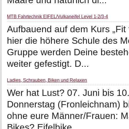
Maare und natürlich di...
MTB Fahrtechnik EIFEL/Vulkaneifel Level 1-2/3-4
Aufbauend auf dem Kurs „Fit f
hier die höhere Schule des Mo
Gruppe werden Deine bestehe
weiter gefestigt. D...
Ladies, Schrauben, Biken und Relaxen
Wer hat Lust? 07. Juni bis 1
Donnerstag (Fronleichnam) bi
ohne eure Männer/Frauen: Mal
Bikes? Eifelbike ...