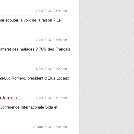
17 Jul 2013 | 03:41 pm
r écouter la voix de la raison ? Le
17 Jul 2013 | 01:48 pm
l’intérêt des malades ? 76% des Français
16 Jul 2013 | 02:29 pm
ean-Luc Romero, président d’Elus Locaux
nference".
4 Jul 2013 | 04:19 pm
Conférence Internationale Sida et
29 Jun 2013 | 02:34 am