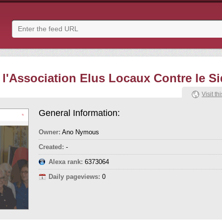
e l'Association Elus Locaux Contre le S
Visit thi
General Information:
Owner:
Ano Nymous
Created:
-
Alexa rank:
6373064
Daily pageviews:
0