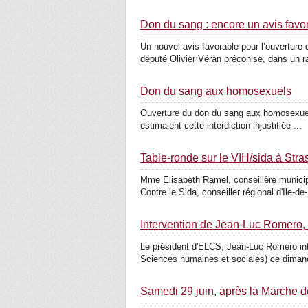
Don du sang : encore un avis favor
Un nouvel avis favorable pour l’ouverture
député Olivier Véran préconise, dans un ra
Don du sang aux homosexuels
Ouverture du don du sang aux homosexuels 
estimaient cette interdiction injustifiée ...
Table-ronde sur le VIH/sida à Stra
Mme Elisabeth Ramel, conseillère municip
Contre le Sida, conseiller régional d'Ile-de-
Intervention de Jean-Luc Romero, 
Le président d'ELCS, Jean-Luc Romero inte
Sciences humaines et sociales) ce dimanch
Samedi 29 juin, après la Marche de