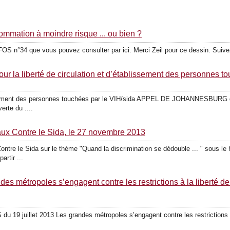
sommation à moindre risque ... ou bien ?
FOS n°34 que vous pouvez consulter par ici. Merci Zeil pour ce dessin. Suivez 
liberté de circulation et d’établissement des personnes tou
blissement des personnes touchées par le VIH/sida APPEL DE JOHANNESBURG 
rte du ....
ux Contre le Sida, le 27 novembre 2013
tre le Sida sur le thème "Quand la discrimination se dédouble ... " sous le 
rtir ...
es métropoles s’engagent contre les restrictions à la liberté de 
19 juillet 2013 Les grandes métropoles s’engagent contre les restrictions à l