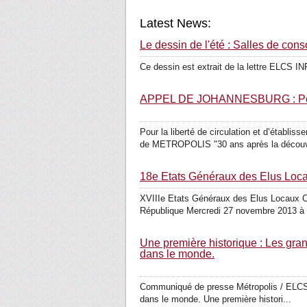
Latest News:
Le dessin de l'été : Salles de con
Ce dessin est extrait de la lettre ELCS IN
APPEL DE JOHANNESBURG : Pour la 
Pour la liberté de circulation et d’éta
de METROPOLIS "30 ans après la découve
18e Etats Généraux des Elus Loca
XVIIIe Etats Généraux des Elus Locaux Con
République Mercredi 27 novembre 2013 à pa
Une première historique : Les grand
dans le monde.
Communiqué de presse Métropolis / ELCS du 
dans le monde. Une première histori...