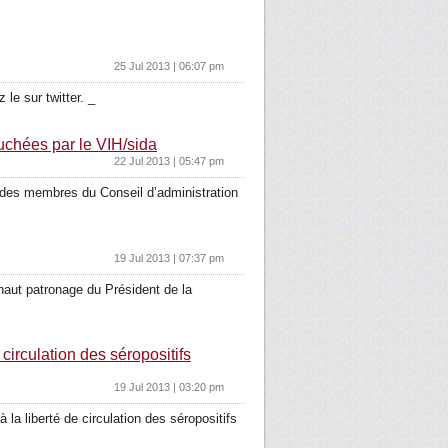
25 Jul 2013 | 06:07 pm
le sur twitter. _
chées par le VIH/sida
22 Jul 2013 | 05:47 pm
des membres du Conseil d’administration
19 Jul 2013 | 07:37 pm
haut patronage du Président de la
circulation des séropositifs
19 Jul 2013 | 03:20 pm
a liberté de circulation des séropositifs