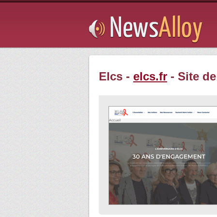
Subsribe
Elcs -
elcs.fr
- Site d