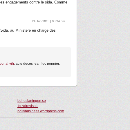
r ses engagements contre le sida. Comme
24 Jun 2013 | 08:34 pm
 Sida, au Ministère en charge des
tional vih
, acte deces jean luc ponnier,
bohuslaningen.se
forzatreviso.it
bollybusiness.wordpress.com