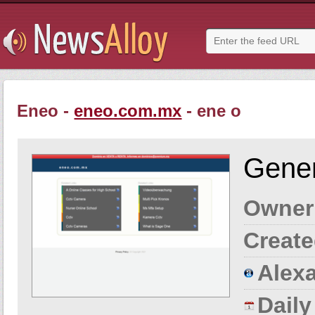
Eneo -
eneo.com.mx
- ene o
Gener
Owner
Create
Alexa
Dail