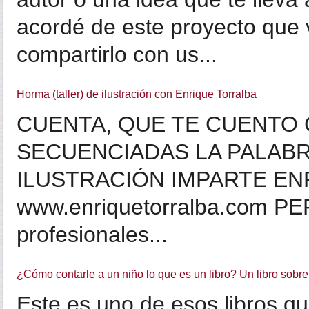
acordé de este proyecto que 
compartirlo con us...
Horma (taller) de ilustración con Enrique Torralba
CUENTA, QUE TE CUENTO
SECUENCIADAS LA PALABR
ILUSTRACIÓN IMPARTE E
www.enriquetorralba.com PE
profesionales...
¿Cómo contarle a un niño lo que es un libro? Un libro sobre
Este es uno de esos libros que