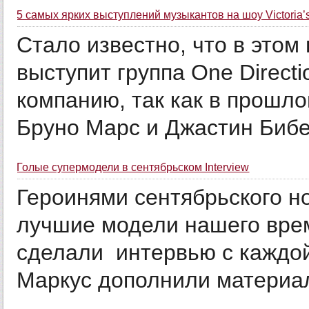
5 самых ярких выступлений музыкантов на шоу Victoria’s
Стало известно, что в этом г
выступит группа One Direct
компанию, так как в прошло
Бруно Марс и Джастин Бибер
Голые супермодели в сентябрьском Interview
Героинями сентябрьского но
лучшие модели нашего вре
сделали интервью с каждой
Маркус дополнили материа