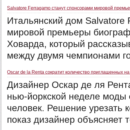
Salvatore Ferragamo станут спонсорами мировой премь
Итальянский дом Salvatore
мировой премьеры биограф
Ховарда, который рассказы
между двумя чемпионами го
Oscar de la Renta сократит количество приглашенных на
Дизайнер Оскар де ля Рента
нью-йоркской неделе моды 
человек. Решение урезать 
показ дизайнер объясняет те