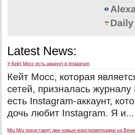
Alexa
Dail
Latest News:
У Кейт Мосс есть аккаунт в Instagram
Кейт Мосс, которая являет
сетей, призналась журналу I
есть Instagram-аккаунт, кот
дочь любит Instagram. Я и...
Miu Miu представят две новые короткометражки на Ве