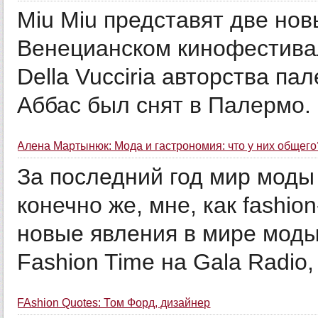
Miu Miu представят две но
Венецианском кинофестива
Della Vucciria авторства п
Аббас был снят в Палермо. Е
Алена Мартынюк: Мода и гастрономия: что у них общего
За последний год мир моды 
конечно же, мне, как fashi
новые явления в мире моды
Fashion Time на Gala Radio, 
FAshion Quotes: Том Форд, дизайнер