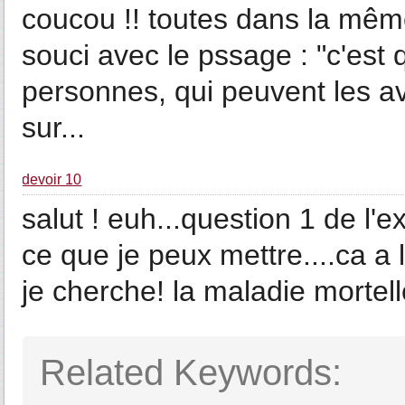
coucou !! toutes dans la même
souci avec le pssage : "c'est q
personnes, qui peuvent les avo
sur...
devoir 10
salut ! euh...question 1 de l'e
ce que je peux mettre....ca a 
je cherche! la maladie mortel
Related Keywords: