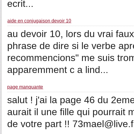
ecrit...
aide en conjugaison devoir 10
au devoir 10, lors du vrai fa
phrase de dire si le verbe apr
recommencions" me suis tromp
apparemment c a lind...
page manquante
salut ! j'ai la page 46 du 2em
aurait il une fille qui pourrai
de votre part !! 73mael@live.f