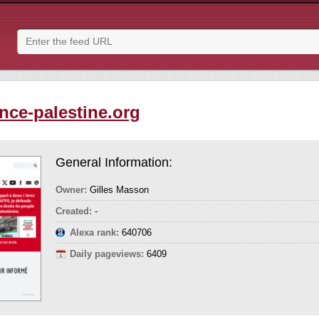
ance-palestine.org
General Information:
Owner:
Gilles Masson
Created:
-
Alexa rank:
640706
Daily pageviews:
6409