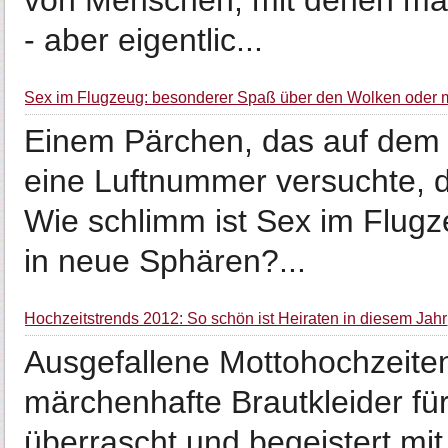
von Menschen, mit denen man
- aber eigentlic...
Sex im Flugzeug: besonderer Spaß über den Wolken oder m
Einem Pärchen, das auf dem 
eine Luftnummer versuchte, d
Wie schlimm ist Sex im Flugz
in neue Sphären?...
Hochzeitstrends 2012: So schön ist Heiraten in diesem Jahr
Ausgefallene Mottohochzeite
märchenhafte Brautkleider fü
überrascht und begeistert mit