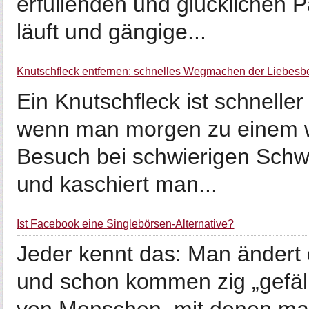
erfüllenden und glücklichen Pa
läuft und gängige...
Knutschfleck entfernen: schnelles Wegmachen der Liebes
Ein Knutschfleck ist schnelle
wenn man morgen zu einem w
Besuch bei schwierigen Schwi
und kaschiert man...
Ist Facebook eine Singlebörsen-Alternative?
Jeder kennt das: Man ändert 
und schon kommen zig „gefäll