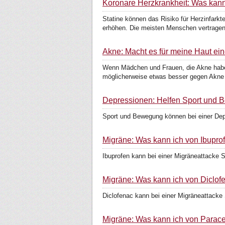
Koronare Herzkrankheit: Was kann
Statine können das Risiko für Herzinfark
erhöhen. Die meisten Menschen vertragen
Akne: Macht es für meine Haut ein
Wenn Mädchen und Frauen, die Akne haben,
möglicherweise etwas besser gegen Akne a
Depressionen: Helfen Sport und
Sport und Bewegung können bei einer Depr
Migräne: Was kann ich von Ibupro
Ibuprofen kann bei einer Migräneattacke
Migräne: Was kann ich von Diclof
Diclofenac kann bei einer Migräneattack
Migräne: Was kann ich von Parac