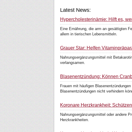
Latest News:
Hypercholesterinämie: Hilft es, w
Eine Ernährung, die arm an gesättigten Fe
allem in tierischen Lebensmitteln.
Grauer Star: Helfen Vitaminpräpa
Nahrungsergänzungsmittel mit Betakaroti
verlangsamen.
Blasenentzündung: Können Cranb
Frauen mit häufigen Blasenentzündungen 
Blasenentzündungen nicht verhindern kön
Koronare Herzkrankheit: Schütze
Nahrungsergänzungsmittel oder andere Pr
Herzkrankheiten.