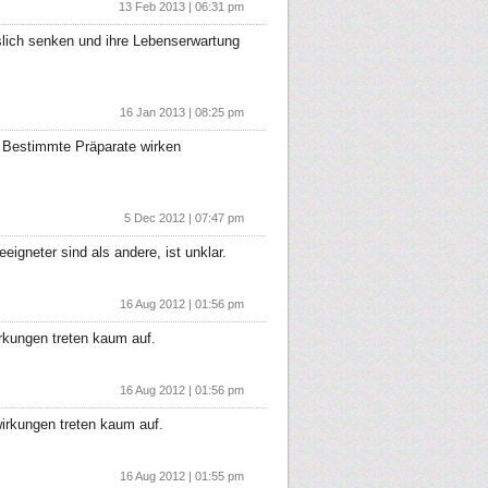
13 Feb 2013 | 06:31 pm
slich senken und ihre Lebenserwartung
16 Jan 2013 | 08:25 pm
. Bestimmte Präparate wirken
5 Dec 2012 | 07:47 pm
gneter sind als andere, ist unklar.
16 Aug 2012 | 01:56 pm
rkungen treten kaum auf.
16 Aug 2012 | 01:56 pm
irkungen treten kaum auf.
16 Aug 2012 | 01:55 pm