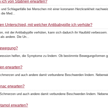
 ich von Statinen erwarten?
te und Schlaganfälle bei Menschen mit einer koronaren Herzkrankheit nachwei
 die Med...
en Unterschied, mit welcher Antibabypille ich verhüte?
 mit der Antibabypille verhüten, kann sich dadurch ihr Hautbild verbessern
ls andere. Die Un...
 Bewegung?
ession helfen, die Symptome zu lindern. Ob bestimmte Bewegungsformen geei
fen erwarten?
 Schmerzen und auch andere damit verbundene Beschwerden lindern. Nebenwi
enac erwarten?
e Schmerzen und auch andere damit verbundene Beschwerden lindern. Nebenw
etamol erwarten?