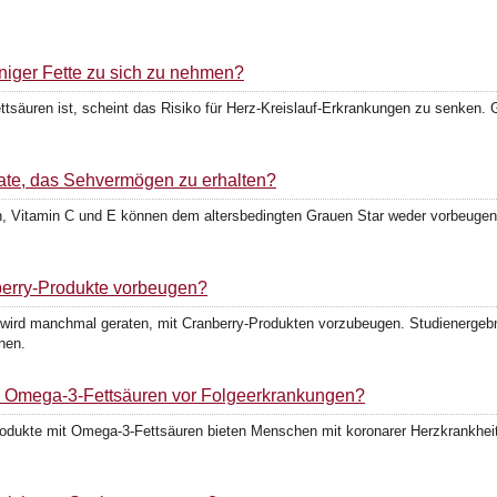
eniger Fette zu sich zu nehmen?
ttsäuren ist, scheint das Risiko für Herz-Kreislauf-Erkrankungen zu senken. 
rate, das Sehvermögen zu erhalten?
n, Vitamin C und E können dem altersbedingten Grauen Star weder vorbeugen 
erry-Produkte vorbeugen?
wird manchmal geraten, mit Cranberry-Produkten vorzubeugen. Studienergebni
nen.
n Omega-3-Fettsäuren vor Folgeerkrankungen?
odukte mit Omega-3-Fettsäuren bieten Menschen mit koronarer Herzkrankheit