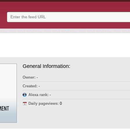
General Information:
Owner:
-
Created:
-
Alexa rank:
-
Daily pageviews:
0