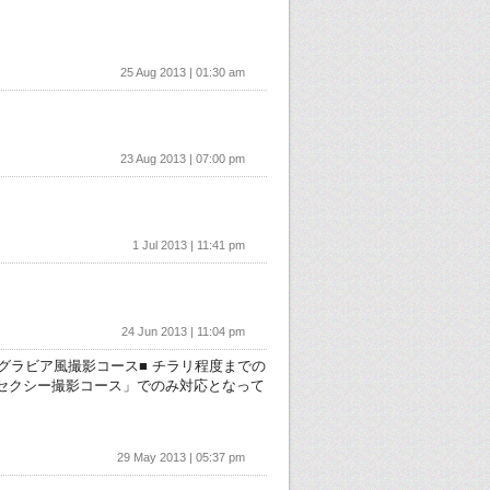
25 Aug 2013 | 01:30 am
23 Aug 2013 | 07:00 pm
1 Jul 2013 | 11:41 pm
24 Jun 2013 | 11:04 pm
グラビア風撮影コース■ チラリ程度までの
セクシー撮影コース」でのみ対応となって
29 May 2013 | 05:37 pm