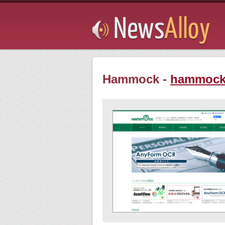
Subsribe
Hammock -
hammock