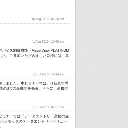
15 Aug 2013 | 05:20 am
1 Aug 2013 | 10:06 am
ス制御機能「AssetView PLATINUM
した。ご参加いただきました皆様には、厚
31 Jul 2013 | 10:24 am
を開催しました。本セミナーでは、IT統合管理
化機能の3つの新機能を発表、さらに、新機能
31 Jul 2013 | 07:51 am
本セミナーでは「データエントリー業務の生
、ハンモックのデータエントリーソリュー
.