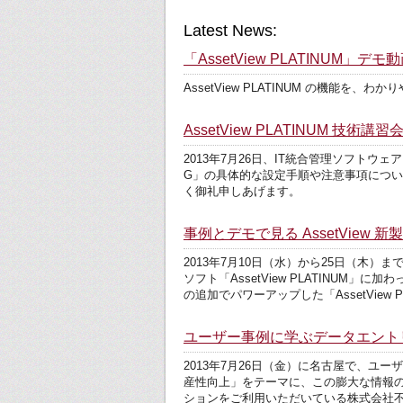
Latest News:
「AssetView PLATINUM」
AssetView PLATINUM の機能を
AssetView PLATINUM 技術講習
2013年7月26日、IT統合管理ソフトウェア「
G」の具体的な設定手順や注意事項につ
く御礼申しあげます。
事例とデモで見る AssetView
2013年7月10日（水）から25日（木）
ソフト「AssetView PLATINU
の追加でパワーアップした「AssetView PL
ユーザー事例に学ぶデータエント
2013年7月26日（金）に名古屋で、
産性向上」をテーマに、この膨大な情報
ションをご利用いただいている株式会社不