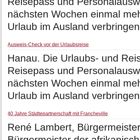
Reisepass und Personalauswei
nächsten Wochen einmal meh
Urlaub im Ausland verbringen 
Ausweis-Check vor der Urlaubsreise
Hanau. Die Urlaubs- und Rei
Reisepass und Personalauswei
nächsten Wochen einmal meh
Urlaub im Ausland verbringen 
40 Jahre Städtepartnerschaft mit Francheville
René Lambert, Bürgermeister
Bürgermeister der afrikanisc