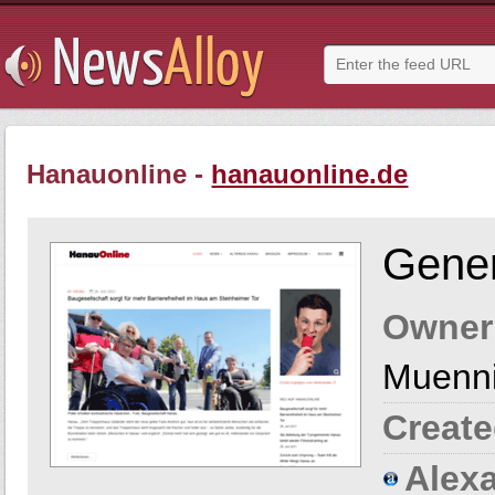
Hanauonline -
hanauonline.de
Gener
Owner
Muenn
Create
Alexa