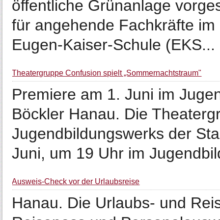
öffentliche Grünanlage vorge
für angehende Fachkräfte im
Eugen-Kaiser-Schule (EKS...
Theatergruppe Confusion spielt „Sommernachtstraum"
Premiere am 1. Juni im Juge
Böckler Hanau. Die Theaterg
Jugendbildungswerks der Sta
Juni, um 19 Uhr im Jugendbil
Ausweis-Check vor der Urlaubsreise
Hanau. Die Urlaubs- und Rei