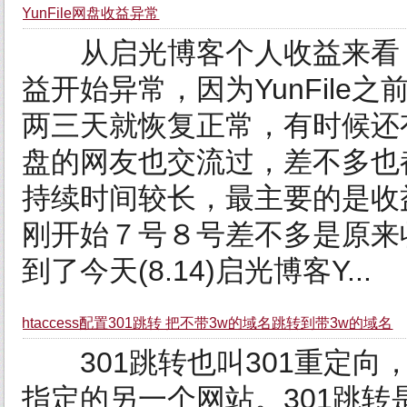
YunFile网盘收益异常
从启光博客个人收益来看，Yu
益开始异常，因为YunFil
两三天就恢复正常，有时候还有
盘的网友也交流过，差不多也
持续时间较长，最主要的是收
刚开始７号８号差不多是原来
到了今天(8.14)启光博客Y...
htaccess配置301跳转 把不带3w的域名跳转到带3w的域名
301跳转也叫301重定向
指定的另一个网站。301跳