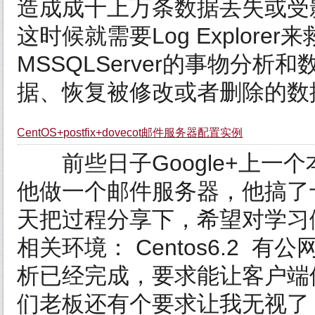
造成成千上万条数据丢失或受
这时候就需要Log Explorer来
MSSQLServer的事物分
据、恢复被修改或者删除的数据(
CentOS+postfix+dovecot邮件服务器配置实例
前些日子Google+上一个
他做一个邮件服务器，他搞了
天把过程分享下，希望对学习
相关环境： Centos6.2 
析已经完成，要求能让客户端使
们老板还有个要求让我无视了