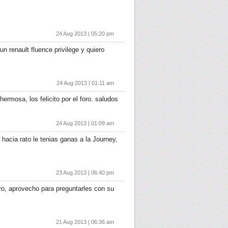
24 Aug 2013 | 05:20 pm
 renault fluence privilege y quiero
24 Aug 2013 | 01:11 am
rmosa, los felicito por el foro. saludos
24 Aug 2013 | 01:09 am
hacia rato le tenias ganas a la Journey,
23 Aug 2013 | 06:40 pm
o, aprovecho para preguntarles con su
21 Aug 2013 | 06:36 am