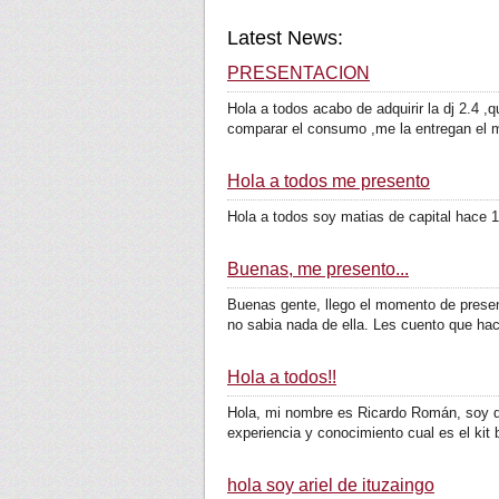
Latest News:
PRESENTACION
Hola a todos acabo de adquirir la dj 2.4 
comparar el consumo ,me la entregan el m
Hola a todos me presento
Hola a todos soy matias de capital hace 1
Buenas, me presento...
Buenas gente, llego el momento de present
no sabia nada de ella. Les cuento que hac
Hola a todos!!
Hola, mi nombre es Ricardo Román, soy de
experiencia y conocimiento cual es el kit 
hola soy ariel de ituzaingo