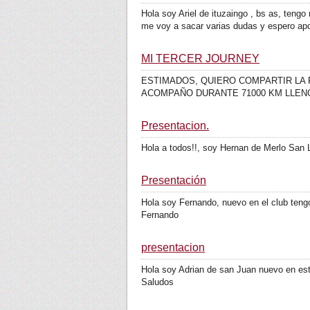
Hola soy Ariel de ituzaingo , bs as, ten
me voy a sacar varias dudas y espero apor
MI TERCER JOURNEY
ESTIMADOS, QUIERO COMPARTIR LA F
ACOMPAÑO DURANTE 71000 KM LLENOS
Presentacion.
Hola a todos!!, soy Hernan de Merlo San 
Presentación
Hola soy Fernando, nuevo en el club ten
Fernando
presentacion
Hola soy Adrian de san Juan nuevo en este
Saludos