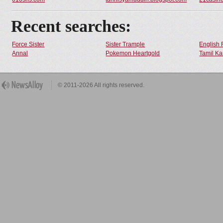
Recent searches:
Force Sister
Sister Trample
English 
Annal
Pokemon Heartgold
Tamil Ka
© 2011-2026 All rights reserved.