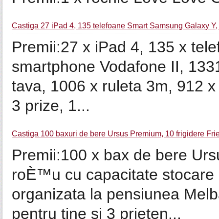
Castiga 27 iPad 4, 135 telefoane Smart Samsung Galaxy Y, 
Premii:27 x iPad 4, 135 x te
smartphone Vodafone II, 1331 x
tava, 1006 x ruleta 3m, 912 x
3 prize, 1...
Castiga 100 baxuri de bere Ursus Premium, 10 frigidere Frie
Premii:100 x bax de bere Urs
roÈ™u cu capacitate stocare
organizata la pensiunea Melb
pentru tine si 3 prieten...