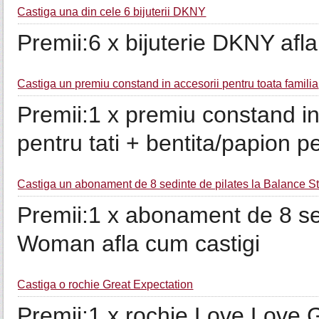
Castiga una din cele 6 bijuterii DKNY
Premii:6 x bijuterie DKNY afl
Castiga un premiu constand in accesorii pentru toata familia
Premii:1 x premiu constand i
pentru tati + bentita/papion 
Castiga un abonament de 8 sedinte de pilates la Balance 
Premii:1 x abonament de 8 sed
Woman afla cum castigi
Castiga o rochie Great Expectation
Premii:1 x rochie Love Love G