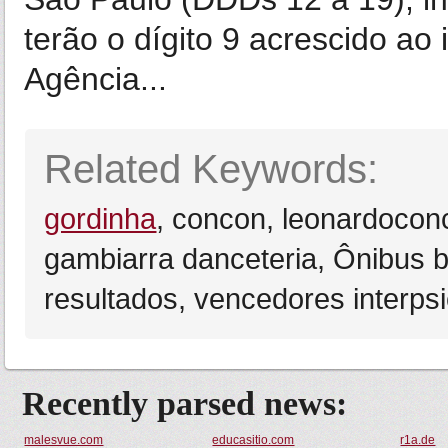
terão o dígito 9 acrescido ao
Agência...
Related Keywords:
gordinha
, concon, leonardocon
gambiarra danceteria, Ônibus b
resultados, vencedores interpsi
Recently parsed news:
malesvue.com
educasitio.com
r1a.de