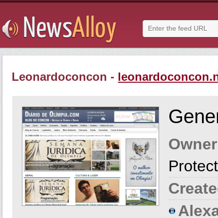
Leonardoconcon -
leonardoconcon.n
Gener
Owner
Protect
Create
Alexa