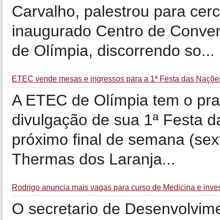
Carvalho, palestrou para ce
inaugurado Centro de Conven
de Olímpia, discorrendo so...
ETEC vende mesas e ingressos para a 1ª Festa das Nações
A ETEC de Olímpia tem o praze
divulgação de sua 1ª Festa d
próximo final de semana (sex
Thermas dos Laranja...
Rodrigo anuncia mais vagas para curso de Medicina e inve
O secretario de Desenvolvim