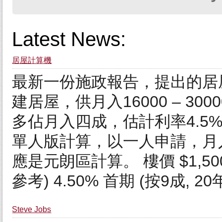
Latest News:
居屋計算機
最新一份施政報告，提出的居
建居屋，供月入16000 – 3
多佔月入四成，估計利率4.5%
單人版計算，以一人申請，月入
應是元朗區計算。 樓價 $1,50
參考) 4.50% 首期 (按9成, 20年)
Steve Jobs