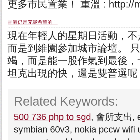
更多市民置業！ 重溫 : http://m.
香港仍是充滿希望的！
現在年輕人的星期日活動，不
而是到維園參加城市論壇。 
竭，而是能一股作氣到最後，
坦克出現的快，還是雙普選呢
Related Keywords:
500 736 php to sgd
, 會所支出, e2s
symbian 60v3, nokia pccw wifi 