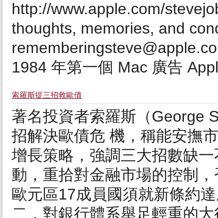
http://www.apple.com/stevejob
thoughts, memories, and con
rememberingsteve@apple.
1984 年第一個 Mac 廣告 Apple 
索羅斯提三招救歐債
著名投資者索羅斯（George
招解決歐債危 機，稱能安撫
增長策略，強調三大招數缺一
動，重拾對金融市場的控制，
歐元區17成員國須就新條約
二，對銀行體系舉足輕重的大