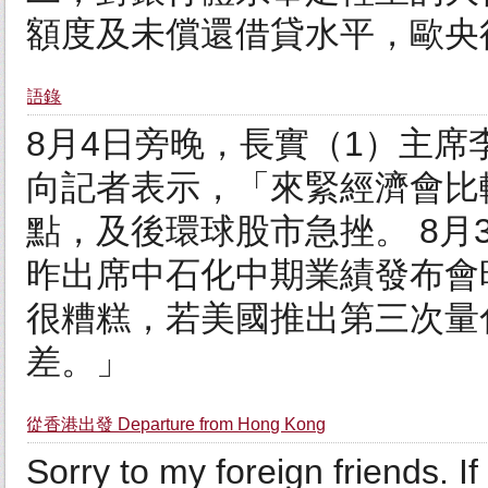
額度及未償還借貸水平，歐央行
語錄
8月4日旁晚，長實（1）主
向記者表示，「來緊經濟會比較
點，及後環球股市急挫。 8月
昨出席中石化中期業績發布會
很糟糕，若美國推出第三次量
差。」
從香港出發 Departure from Hong Kong
Sorry to my foreign friends. I