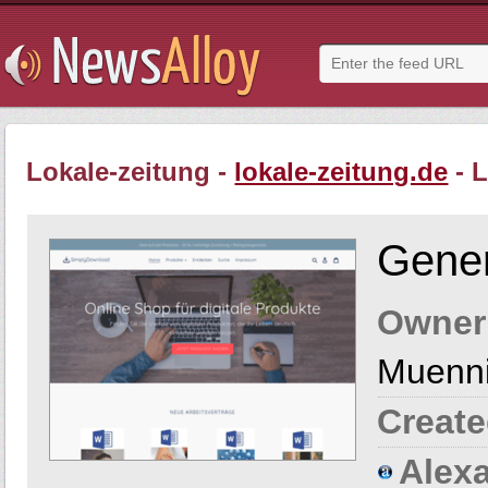
Lokale-zeitung -
lokale-zeitung.de
- L
Gener
Owner
Muenn
Create
Alexa