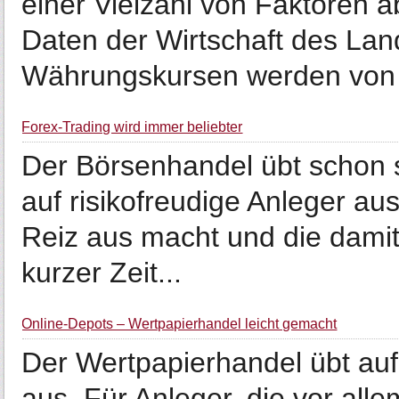
einer Vielzahl von Faktoren a
Daten der Wirtschaft des Lan
Währungskursen werden von 
Forex-Trading wird immer beliebter
Der Börsenhandel übt schon s
auf risikofreudige Anleger aus
Reiz aus macht und die damit
kurzer Zeit...
Online-Depots – Wertpapierhandel leicht gemacht
Der Wertpapierhandel übt auf
aus. Für Anleger, die vor alle