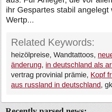
ihr Gespartes stabil angelegt
Wertp...
Related Keywords:
heizölpreise, Wandtattoos,
neue
änderung
,
in deutschland als a
vertrag provinial prämie,
Kopf f
aus russland in deutschland
, g
Recently parsed news: