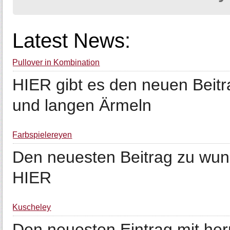
Latest News:
Pullover in Kombination
HIER gibt es den neuen Beitr
und langen Ärmeln
Farbspielereyen
Den neuesten Beitrag zu wun
HIER
Kuscheley
Den neuesten Eintrag mit her