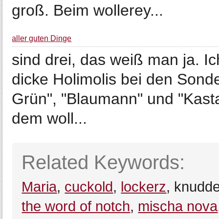
groß. Beim wollerey...
aller guten Dinge
sind drei, das weiß man ja. I
dicke Holimolis bei den Sonde
Grün", "Blaumann" und "Kasta
dem woll...
Related Keywords:
Maria
,
cuckold
,
lockerz
, knudd
the word of notch
,
mischa nova