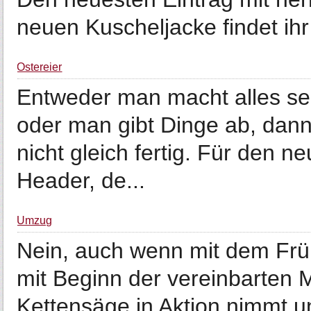
neuen Kuscheljacke findet ih
Ostereier
Entweder man macht alles selb
oder man gibt Dinge ab, dan
nicht gleich fertig. Für den n
Header, de...
Umzug
Nein, auch wenn mit dem Frü
mit Beginn der vereinbarten 
Kettensäge in Aktion nimmt u