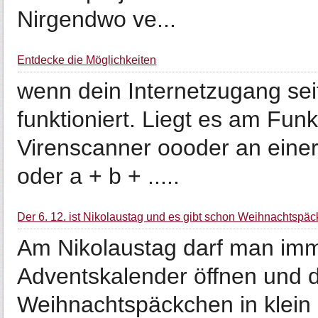
Nirgendwo ve...
Entdecke die Möglichkeiten
wenn dein Internetzugang se
funktioniert. Liegt es am F
Virenscanner oooder an einer 
oder a + b + .....
Der 6. 12. ist Nikolaustag und es gibt schon Weihnachtspä
Am Nikolaustag darf man im
Adventskalender öffnen und da
Weihnachtspäckchen in klein