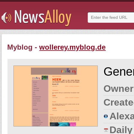
Myblog -
wollerey.myblog.de
Gener
Owner
Create
Alexa
Dail