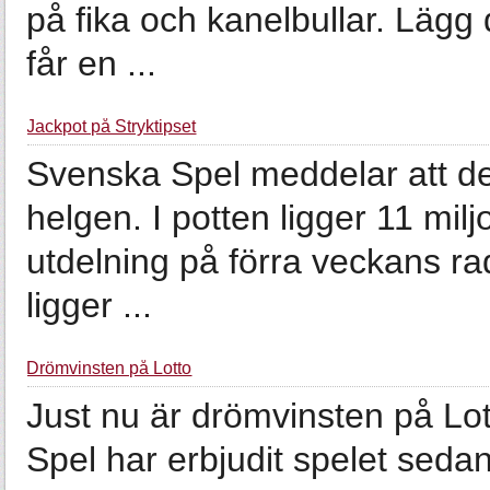
på fika och kanelbullar. Lägg 
får en ...
Jackpot på Stryktipset
Svenska Spel meddelar att det
helgen. I potten ligger 11 mil
utdelning på förra veckans ra
ligger ...
Drömvinsten på Lotto
Just nu är drömvinsten på Lo
Spel har erbjudit spelet seda