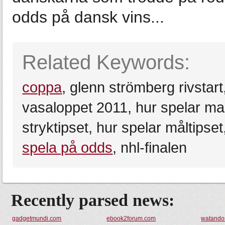
odds på dansk vins...
Related Keywords:
coppa
, glenn strömberg rivstar
vasaloppet 2011, hur spelar man
stryktipset, hur spelar måltipset
spela på odds
, nhl-finalen
Recently parsed news:
gadgetmundi.com
ebook2forum.com
watando