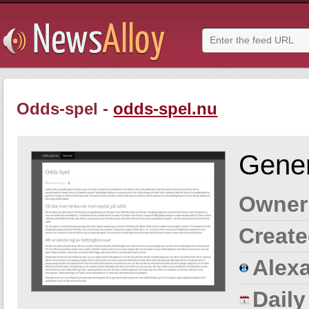
Odds-spel -
odds-spel.nu
Gener
Owner
Create
Alexa
Dail