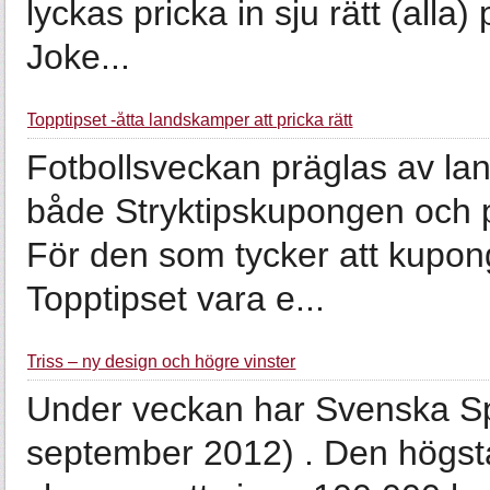
lyckas pricka in sju rätt (alla
Joke...
Topptipset -åtta landskamper att pricka rätt
Fotbollsveckan präglas av lan
både Stryktipskupongen och 
För den som tycker att kupo
Topptipset vara e...
Triss – ny design och högre vinster
Under veckan har Svenska Spel
september 2012) . Den högsta