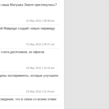
Вам наша Матушка Земля приглянулась?
31 May 2012 | 08:38 pm
ей Мавроди создаёт новую пирамиду
31 May 2012 | 09:37 am
 счета десятников, из офисов
26 May 2012 | 10:18 am
едены эксперименты, которые улучшили
23 May 2012 | 01:44 pm
ведения, что в связи со всеми этими