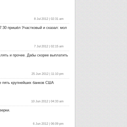
8 Jul 2012 | 02:31 am
7:30 пришёл Участковый и сказал: мол
7 Jul 2012 | 02:15 am
лять и прочее. Дабы скорее выплатить
25 Jun 2012 | 11:10 pm
ые пять крупнейших банков США
10 Jun 2012 | 04:33 am
верки.
6 Jun 2012 | 06:09 pm