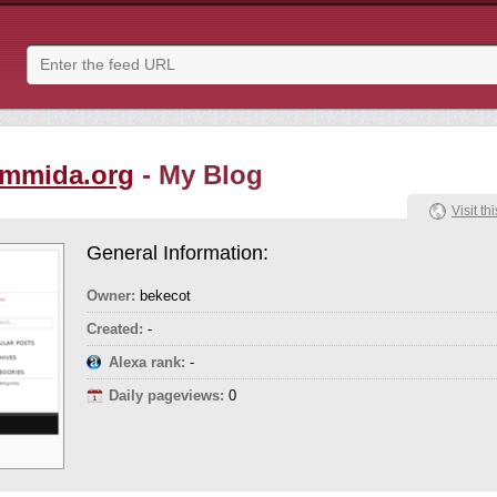
mmida.org
- My Blog
Visit thi
General Information:
Owner:
bekecot
Created:
-
Alexa rank:
-
Daily pageviews:
0