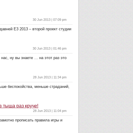
30 Jun 2013 | 07:09 pm
едавней Е3 2013 – второй проект студии
30 Jun 2013 | 01:46 pm
 нас, ну вы знаете … на этот раз это
28 Jun 2013 | 11:34 pm
ньше беспокойства, меньше страданий,
в тыща раз круче!
28 Jun 2013 | 11:04 pm
грамотно прописать правила игры и