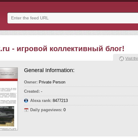
.ru - игровой коллективный блог!
Visit thi
General Information:
Owner:
Private Person
Created:
-
Alexa rank:
8477213
Daily pageviews:
0