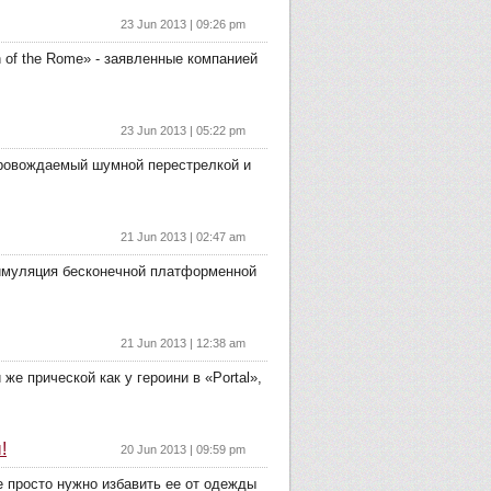
23 Jun 2013 | 09:26 pm
 of the Rome» - заявленные компанией
23 Jun 2013 | 05:22 pm
опровождаемый шумной перестрелкой и
21 Jun 2013 | 02:47 am
 симуляция бесконечной платформенной
21 Jun 2013 | 12:38 am
же прической как у героини в «Portal»,
!
20 Jun 2013 | 09:59 pm
бе просто нужно избавить ее от одежды