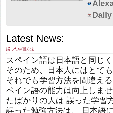
Alexa
Dail
Latest News:
誤った学習方法
スペイン語は日本語と同じく
そのため、日本人にはとて
それでも学習方法を間違え
ペイン語の能力は向上しませ
たばかりの人は 誤った学習
誤った勉強方法は、 日本語