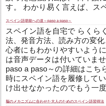
す。 わかり易く言えば、スペ
スペイン語堪能への道～paso a paso～
スペイン語を自宅で らくら
法、発音方法、読み方の変化
心者にもわかりやすいよう
は音声データは付いていませ
paso a paso～の詳細は
時にスペイン語を履修して
け出せなかったのでもう一度ゼロ
脳のメカニズムに合わせた大人のためのスペイン語習得法