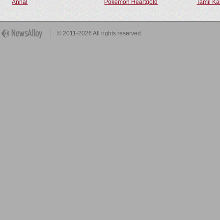
Annal
Pokemon Heartgold
Tamil Ka
© 2011-2026 All rights reserved.