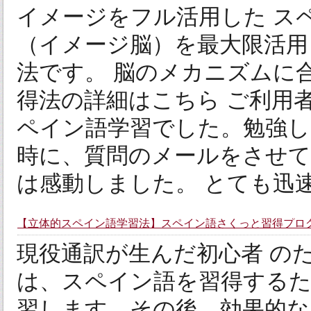
イメージをフル活用した ス
（イメージ脳）を最大限活用
法です。 脳のメカニズムに
得法の詳細はこちら ご利用
ペイン語学習でした。勉強
時に、質問のメールをさせ
は感動しました。 とても迅速か
【立体的スペイン語学習法】スペイン語さくっと習得プロ
現役通訳が生んだ初心者 の
は、スペイン語を習得する
習します。その後、効果的