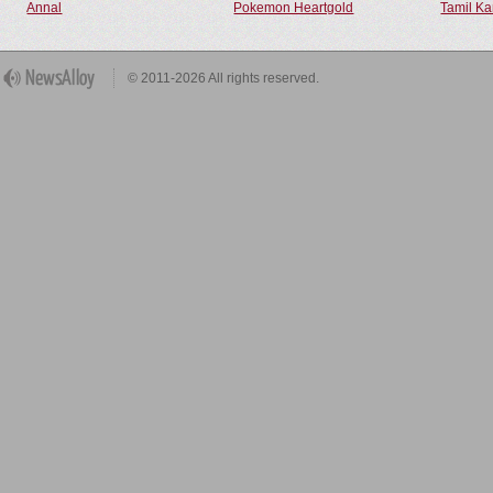
Annal
Pokemon Heartgold
Tamil Ka
© 2011-2026 All rights reserved.