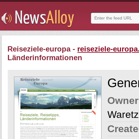
Reiseziele-europa -
reiseziele-europa
Länderinformationen
Gener
Owner
Waretz
Create