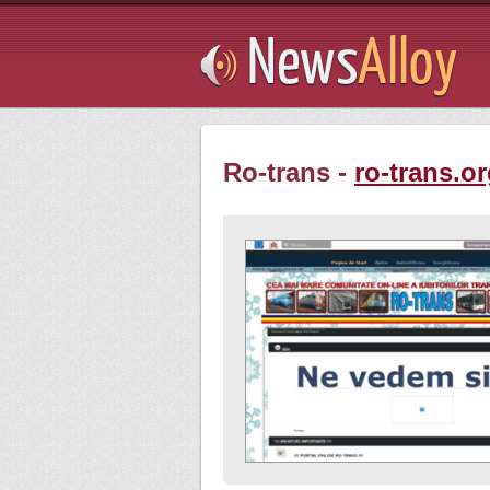
Subsribe
Ro-trans -
ro-trans.o