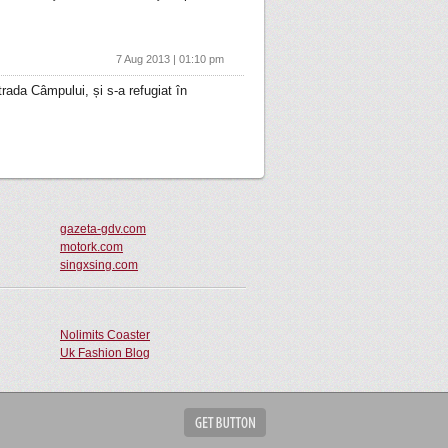
7 Aug 2013 | 01:10 pm
rada Câmpului, și s-a refugiat în
gazeta-gdv.com
motork.com
singxsing.com
Nolimits Coaster
Uk Fashion Blog