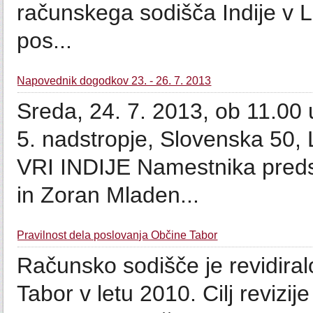
računskega sodišča Indije v 
pos...
Napovednik dogodkov 23. - 26. 7. 2013
Sreda, 24. 7. 2013, ob 11.00 
5. nadstropje, Slovenska 5
VRI INDIJE Namestnika predse
in Zoran Mladen...
Pravilnost dela poslovanja Občine Tabor
Računsko sodišče je revidiral
Tabor v letu 2010. Cilj revizije