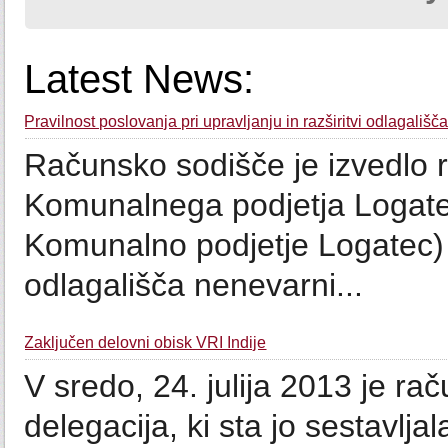
Latest News:
Pravilnost poslovanja pri upravljanju in razširitvi odlagališ
Računsko sodišče je izvedlo re
Komunalnega podjetja Logatec
Komunalno podjetje Logatec)
odlagališča nenevarni...
Zaključen delovni obisk VRI Indije
V sredo, 24. julija 2013 je r
delegacija, ki sta jo sestavlja