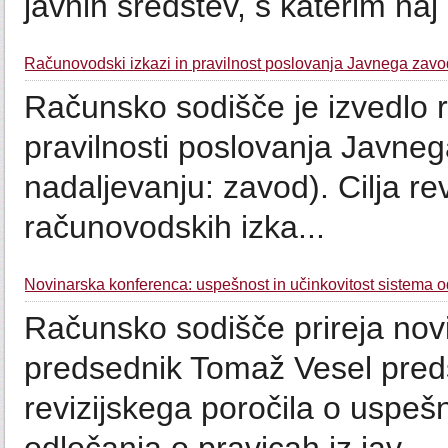
javnih sredstev, s katerim naj 
Računovodski izkazi in pravilnost poslovanja Javnega zavo
Računsko sodišče je izvedlo r
pravilnosti poslovanja Javne
nadaljevanju: zavod). Cilja rev
računovodskih izka...
Novinarska konferenca: uspešnost in učinkovitost sistema od
Računsko sodišče prireja nov
predsednik Tomaž Vesel preds
revizijskega poročila o uspešn