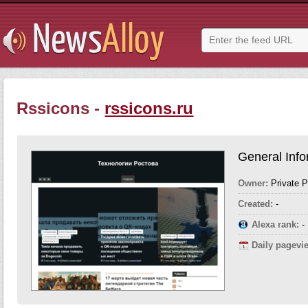
Rssicons -
rssicons.ru
General Info
Owner:
Private 
Created:
-
Alexa rank:
-
Daily pagevi