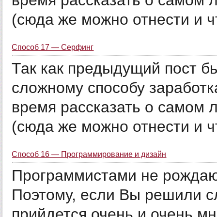
время рассказать о самом л
(сюда же можно отнести и чт
Способ 17 — Серфинг
Так как предыдущий пост б
сложному способу заработк
время рассказать о самом л
(сюда же можно отнести и чт
Способ 16 — Программирование и дизайн
Программистами не рождають
Поэтому, если Вы решили с
прийдется очень и очень мн