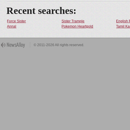
Recent searches:
Force Sister
Sister Trample
English 
Annal
Pokemon Heartgold
Tamil Ka
© 2011-2026 All rights reserved.