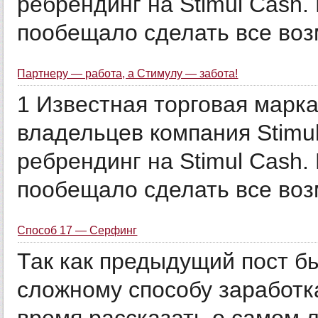
ребрендинг на Stimul Cash.
пообещало сделать все возм
Партнеру — работа, а Стимулу — забота!
1 Известная торговая марка
владельцев компания Stimul
ребрендинг на Stimul Cash.
пообещало сделать все возм
Способ 17 — Серфинг
Так как предыдущий пост б
сложному способу заработк