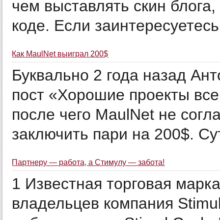
чем выставлять скин блога
коде. Если заинтересуетесь
Как MaulNet выиграл 200$
Буквально 2 года назад Ант
пост «Хорошие проекты все
после чего MaulNet не согл
заключить пари на 200$. Сут
Партнеру — работа, а Стимулу — забота!
1 Известная торговая марка
владельцев компания Stimul