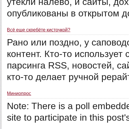
утекли налево, и сайты, дох
опубликованы в открытом дос
Всё еще скребёте кисточкой?
Рано или поздно, у саповод
контент. Кто-то использует
парсинга RSS, новостей, сайт
кто-то делает ручной рерайт.
Миниопрос
Note: There is a poll embedded
site to participate in this post's