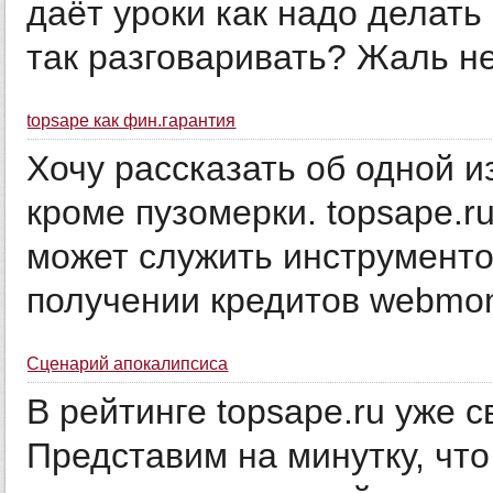
даёт уроки как надо делать 
так разговаривать? Жаль не 
topsape как фин.гарантия
Хочу рассказать об одной и
кроме пузомерки. topsape.r
может служить инструменто
получении кредитов webmon
Сценарий апокалипсиса
В рейтинге topsape.ru уже 
Представим на минутку, что