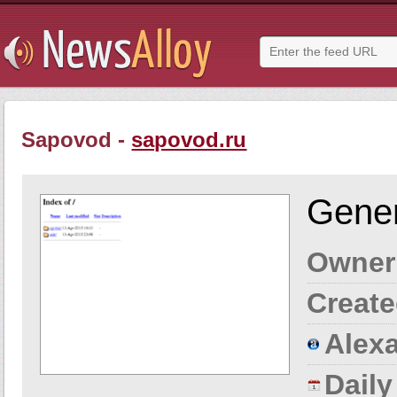
Sapovod -
sapovod.ru
Gener
Owner
Create
Alexa
Dail