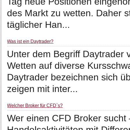
Tag neue Positionen eingen
des Markt zu wetten. Daher s
täglicher Han...
Was ist ein Daytrader?
Unter dem Begriff Daytrader 
Wetten auf diverse Kurssch
Daytrader bezeichnen sich üb
zeigen mit inter...
Welcher Broker für CFD`s?
Wer einen CFD Broker sucht 
Handelsaktivitäten mit Diffe