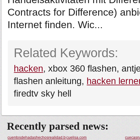
Contracts for Difference) anb
Internet finden. Wic...
Related Keywords:
hacken
, xbox 360 flashen, ant
flashen anleitung,
hacken lerne
firedtv sky hell
Recently parsed news:
cuentosdehadashechosrealidad.blogspot.com
cuelisa.com
cuecasn