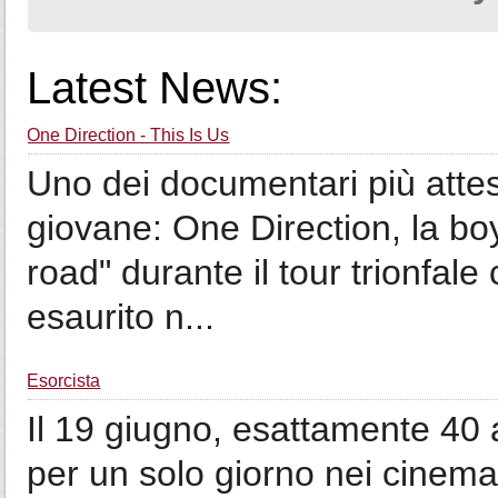
Latest News:
One Direction - This Is Us
Uno dei documentari più atte
giovane: One Direction, la b
road" durante il tour trionfale c
esaurito n...
Esorcista
Il 19 giugno, esattamente 40 a
per un solo giorno nei cinema 