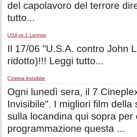
del capolavoro del terrore dir
tutto...
USA vs J. Lennon
Il 17/06 "U.S.A. contro John 
ridotto)!!! Leggi tutto...
Cinema Invisibile
Ogni lunedì sera, il 7 Cinepl
Invisibile". I migliori film del
sulla locandina qui sopra per 
programmazione questa ...