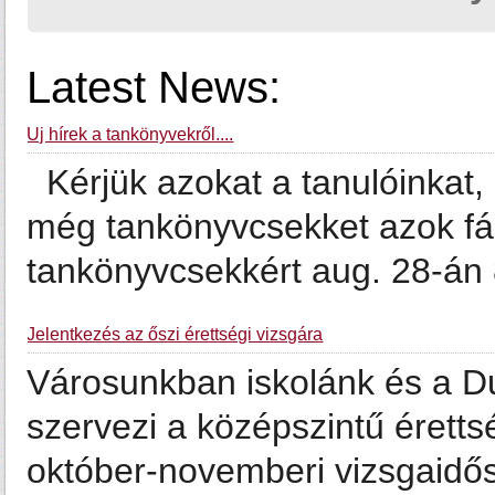
Latest News:
Új hírek a tankönyvekről....
Kérjük azokat a tanulóinkat,
még tankönyvcsekket azok fá
tankönyvcsekkért aug. 28-án 
Jelentkezés az őszi érettségi vizsgára
Városunkban iskolánk és a D
szervezi a középszintű éretts
október-novemberi vizsgaidős