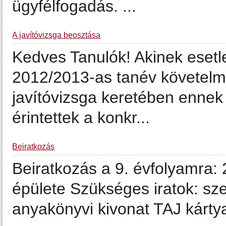
ügyfélfogadás. ...
A javítóvizsga beosztása
Kedves Tanulók! Akinek esetle
2012/2013-as tanév követelmé
javítóvizsga keretében ennek
érintettek a konkr...
Beiratkozás
Beiratkozás a 9. évfolyamra: 
épülete Szükséges iratok: sze
anyakönyvi kivonat TAJ kártya 