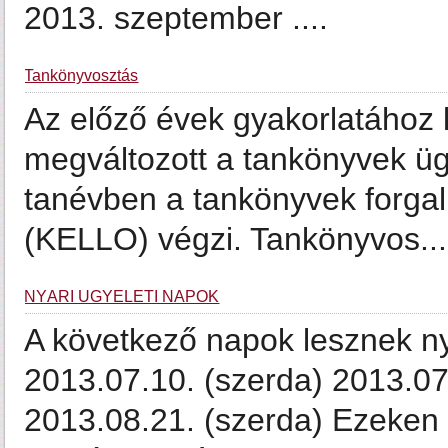
2013. szeptember ....
Tankönyvosztás
Az előző évek gyakorlatához 
megváltozott a tankönyvek üg
tanévben a tankönyvek forgal
(KELLO) végzi. Tankönyvos...
NYÁRI ÜGYELETI NAPOK
A következő napok lesznek ny
2013.07.10. (szerda) 2013.07
2013.08.21. (szerda) Ezeken