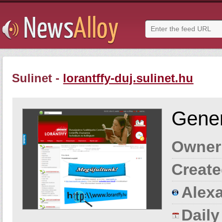
Sulinet -
lorantffy-duj.sulinet.hu
Gener
Owner
Create
Alexa
Dail