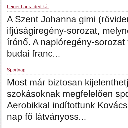
Leiner Laura dedikál
A Szent Johanna gimi (rövide
ifjúságiregény-sorozat, mely
írónő. A naplóregény-sorozat 
budai franc...
Sportnap
Most már biztosan kijelenthetj
szokásoknak megfelelően spo
Aerobikkal indítottunk Kovács
nap fő látványoss...