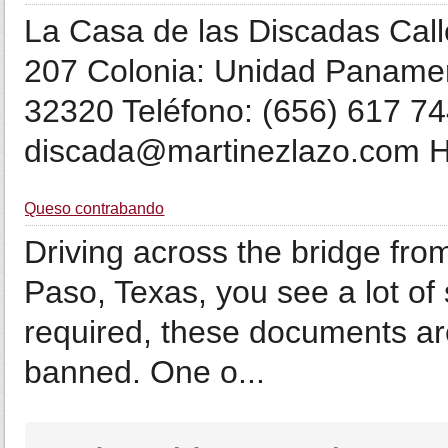
La Casa de las Discadas Cal
207 Colonia: Unidad Panamer
32320 Teléfono: (656) 617 74
discada@martinezlazo.com Hor
Queso contrabando
Driving across the bridge fro
Paso, Texas, you see a lot of s
required, these documents ar
banned. One o...