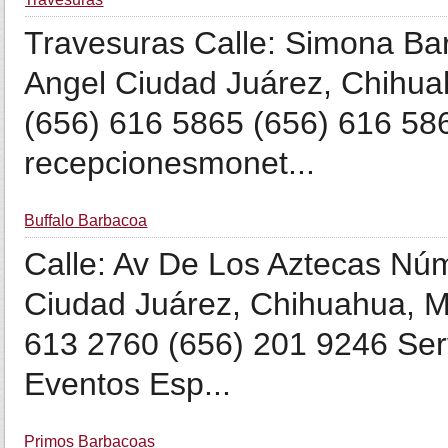
Travesuras Calle: Simona Ba
Angel Ciudad Juárez, Chihua
(656) 616 5865 (656) 616 586
recepcionesmonet...
Buffalo Barbacoa
Calle: Av De Los Aztecas Núm
Ciudad Juárez, Chihuahua, M
613 2760 (656) 201 9246 Serv
Eventos Esp...
Primos Barbacoas