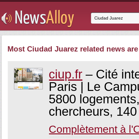
Most Ciudad Juarez related news are 
ciup.fr
– Cité int
Paris | Le Campu
5800 logements,
chercheurs, 140 
Complètement à l'