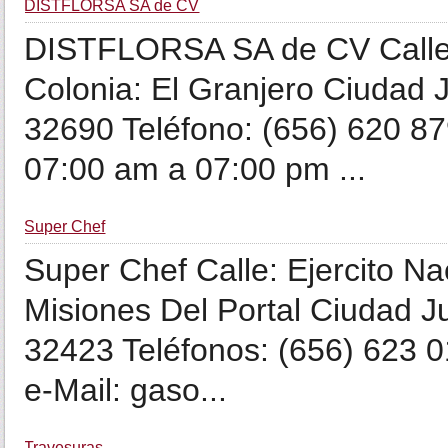
DISTFLORSA SA de CV
DISTFLORSA SA de CV Calle:
Colonia: El Granjero Ciudad 
32690 Teléfono: (656) 620 87
07:00 am a 07:00 pm ...
Super Chef
Super Chef Calle: Ejercito N
Misiones Del Portal Ciudad J
32423 Teléfonos: (656) 623 
e-Mail: gaso...
Travesuras