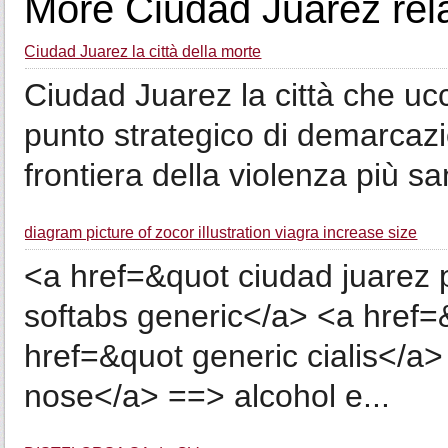
More Ciudad Juarez rel
Ciudad Juarez la città della morte
Ciudad Juarez la città che ucc
punto strategico di demarcazion
frontiera della violenza più s
diagram picture of zocor illustration viagra increase size
<a href=&quot ciudad juarez
softabs generic</a> <a href=
href=&quot generic cialis</a> 
nose</a> ==> alcohol e...