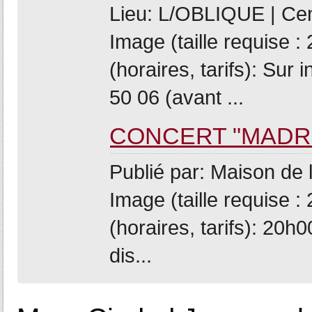
Lieu: L/OBLIQUE | Cent
Image (taille requise 
(horaires, tarifs): Sur 
50 06 (avant ...
CONCERT "MADR
Publié par: Maison de 
Image (taille requise 
(horaires, tarifs): 20h
dis...