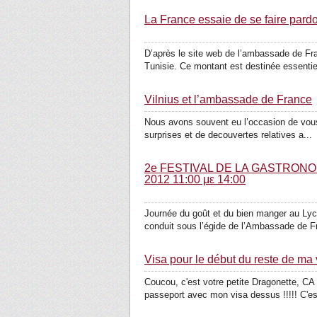
La France essaie de se faire par
D’après le site web de l’ambassade de Fr
Tunisie. Ce montant est destinée essentie
Vilnius et l’ambassade de France
Nous avons souvent eu l’occasion de vous 
surprises et de decouvertes relatives a...
2e FESTIVAL DE LA GASTRONOME
2012 11:00 με 14:00
Journée du goût et du bien manger au Lyc
conduit sous l’égide de l’Ambassade de F
Visa pour le début du reste de ma v
Coucou, c'est votre petite Dragonette, C
passeport avec mon visa dessus !!!!! C'es