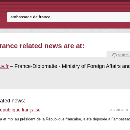
ance related news are at:
Visit thi
v.fr
– France-Diplomatie - Ministry of Foreign Affairs a
ated news:
République française
25 Feb 2010 |
a et moi au président de la République française, a été déposée à l”ambassa