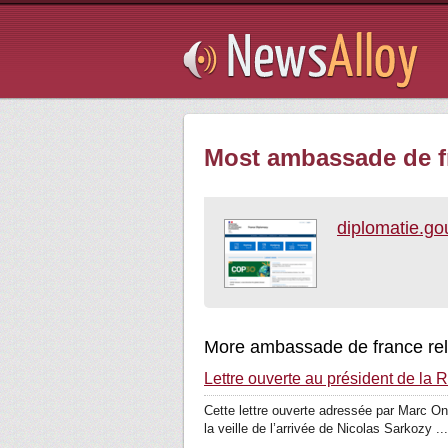
Subsribe
Most ambassade de fr
diplomatie.gou
More ambassade de france rel
Lettre ouverte au président de la 
Cette lettre ouverte adressée par Marc On
la veille de l’arrivée de Nicolas Sarkozy ...