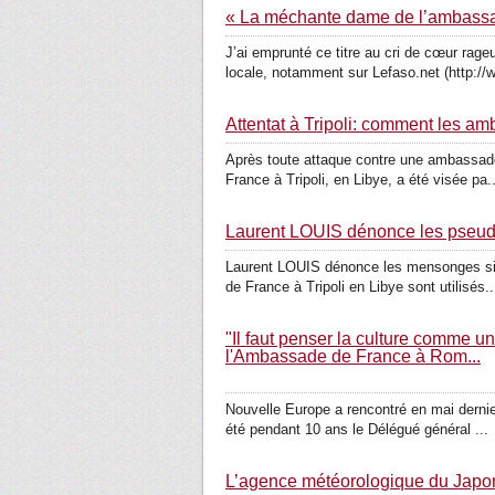
« La méchante dame de l’ambassa
J’ai emprunté ce titre au cri de cœur ra
locale, notamment sur Lefaso.net (http://w
Attentat à Tripoli: comment les a
Après toute attaque contre une ambassade, 
France à Tripoli, en Libye, a été visée pa..
Laurent LOUIS dénonce les pseudo
Laurent LOUIS dénonce les mensonges sion
de France à Tripoli en Libye sont utilisés..
"Il faut penser la culture comme u
l'Ambassade de France à Rom...
Nouvelle Europe a rencontré en mai dernier
été pendant 10 ans le Délégué général ...
L’agence météorologique du Japon