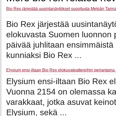
Bio Rex järjestää uusintanäytökset suositusta Metsän Tari
Bio Rex järjestää uusintanäyt
elokuvasta Suomen luonnon 
päivää juhlitaan ensimmäistä
kunniaksi Bio Rex ...
Elysium ensi-iltaan Bio Rex elokuvateattereihin perjantaina 
Elysium ensi-iltaan Bio Rex el
Vuonna 2154 on olemassa ka
varakkaat, jotka asuvat keino
Elysium, sekä ...