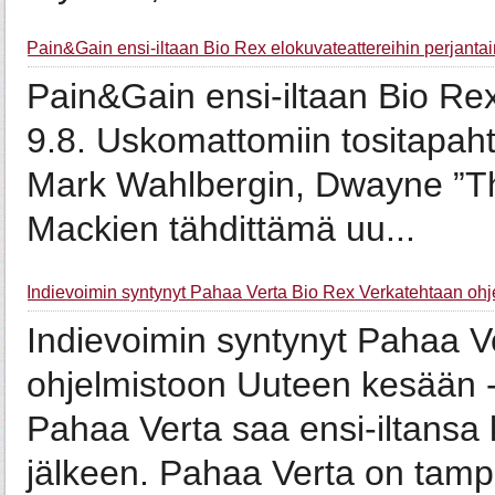
Pain&Gain ensi-iltaan Bio Rex elokuvateattereihin perjantai
Pain&Gain ensi-iltaan Bio Rex
9.8. Uskomattomiin tositapah
Mark Wahlbergin, Dwayne ”Th
Mackien tähdittämä uu...
Indievoimin syntynyt Pahaa Verta Bio Rex Verkatehtaan ohj
Indievoimin syntynyt Pahaa V
ohjelmistoon Uuteen kesään -
Pahaa Verta saa ensi-iltans
jälkeen. Pahaa Verta on tamp.