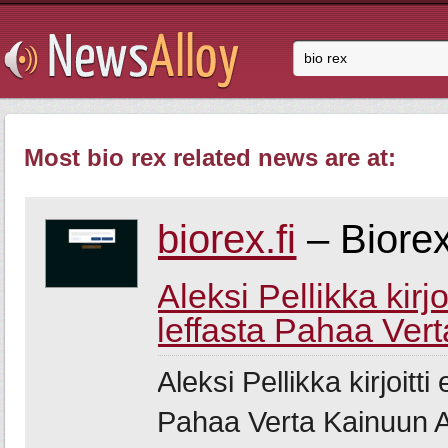
Most bio rex related news are at:
biorex.fi
– Biore
Aleksi Pellikka kirj
leffasta Pahaa Vert
Aleksi Pellikka kirjoitt
Pahaa Verta Kainuun A