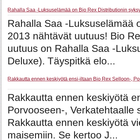
Rahalla Saa -Luksuselämää on Bio Rex Distributionin syksy
Rahalla Saa -Luksuselämää on
2013 nähtävät uutuus! Bio Rex
uutuus on Rahalla Saa -Luks
Deluxe). Täyspitkä elo...
Rakkautta ennen keskiyötä ensi-iltaan Bio Rex Selloon-, Po
Rakkautta ennen keskiyötä ens
Porvooseen-, Verkatehtaalle s
Rakkautta ennen keskiyötä vie
maisemiin. Se kertoo J...