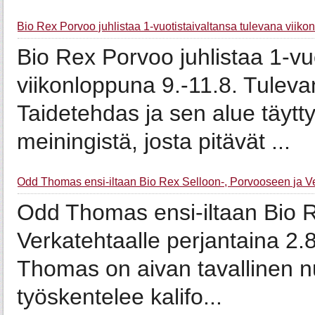
Bio Rex Porvoo juhlistaa 1-vuotistaivaltansa tulevana viiko
Bio Rex Porvoo juhlistaa 1-vu
viikonloppuna 9.-11.8. Tulev
Taidetehdas ja sen alue täytty
meiningistä, josta pitävät ...
Odd Thomas ensi-iltaan Bio Rex Selloon-, Porvooseen ja Ver
Odd Thomas ensi-iltaan Bio R
Verkatehtaalle perjantaina 2.
Thomas on aivan tavallinen nu
työskentelee kalifo...