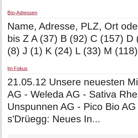
Bio-Adressen
Name, Adresse, PLZ, Ort oder
bis Z A (37) B (92) C (157) D 
(8) J (1) K (24) L (33) M (118)
Im Fokus
21.05.12 Unsere neuesten Mit
AG - Weleda AG - Sativa Rhei
Unspunnen AG - Pico Bio AG 
s'Drüegg: Neues In...