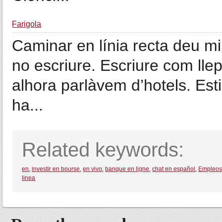
Farigola
Caminar en línia recta deu mi
no escriure. Escriure com llepa
alhora parlàvem d’hotels. Esti
ha...
Related keywords:
en
,
investir en bourse
,
en vivo
,
banque en ligne
,
chat en español
,
Empleos
linea