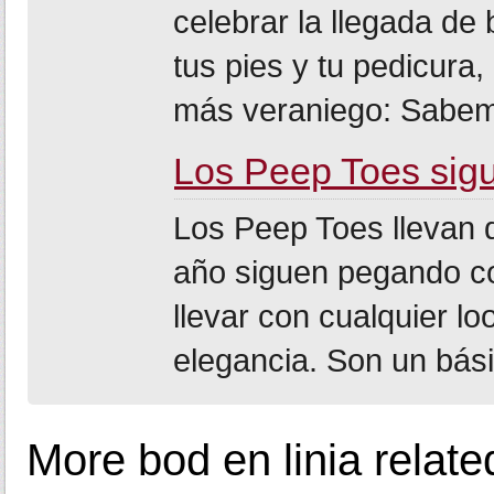
celebrar la llegada de
tus pies y tu pedicura
más veraniego: Sabem
Los Peep Toes sig
Los Peep Toes llevan 
año siguen pegando c
llevar con cualquier l
elegancia. Son un bási
More bod en linia relat