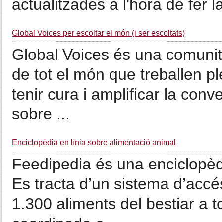
actualitzades a l'hora de fer la
Global Voices per escoltar el món (i ser escoltats)
Global Voices és una comunit
de tot el món que treballen p
tenir cura i amplificar la conve
sobre ...
Enciclopèdia en línia sobre alimentació animal
Feedipedia és una enciclopèdi
Es tracta d’un sistema d’acc
1.300 aliments del bestiar a t