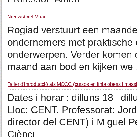
Nieuwsbrief Maart
Rogiad verstuurt een maandel
ondernemers met praktische e
onderwerpen. Verder komen de
maand aan bod en kijken we .
Taller d'introducció als MOOC (cursos en línia oberts i mass
Dates i horari: dilluns 18 i di
Lloc: CENT. Professorat: Jord
director del CENT) i Miguel P
Ciènci...