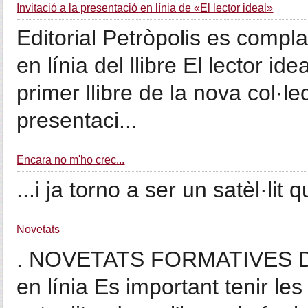
Invitació a la presentació en línia de «El lector ideal»
Editorial Petròpolis es compl
en línia del llibre El lector i
primer llibre de la nova col·l
presentaci...
Encara no m'ho crec...
...i ja torno a ser un satèl·lit q
Novetats
. NOVETATS FORMATIVES D
en línia Es important tenir le