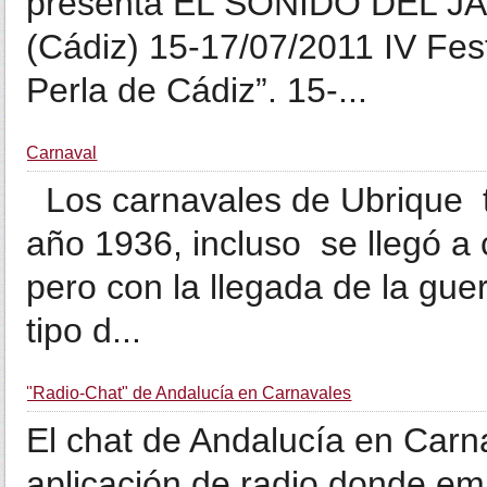
presenta EL SONIDO DEL JAZZ
(Cádiz) 15-17/07/2011 IV Fes
Perla de Cádiz”. 15-...
Carnaval
Los carnavales de Ubrique t
año 1936, incluso se llegó a
pero con la llegada de la gue
tipo d...
"Radio-Chat" de Andalucía en Carnavales
El chat de Andalucía en Car
aplicación de radio donde em