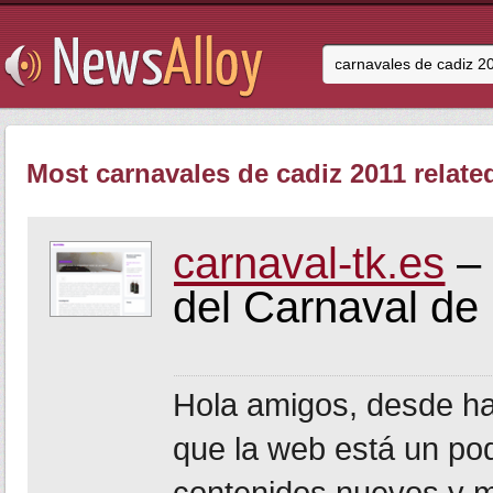
Most carnavales de cadiz 2011 relate
carnaval-tk.es
– 
del Carnaval de
Hola amigos, desde h
que la web está un po
contenidos nuevos y m