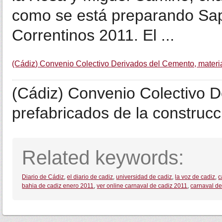
como se está preparando Sap
Correntinos 2011. El ...
(Cádiz) Convenio Colectivo Derivados del Cemento, materia
(Cádiz) Convenio Colectivo D
prefabricados de la constru
Related keywords:
Diario de Cádiz
,
el diario de cadiz
,
universidad de cadiz
,
la voz de cadiz
,
c
bahia de cadiz enero 2011
,
ver online carnaval de cadiz 2011
,
carnaval de