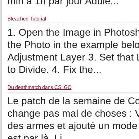
min à 1h par jour Adule...
Bleached Tutorial
1. Open the Image in Photosh
the Photo in the example bel
Adjustment Layer 3. Set tha
to Divide. 4. Fix the...
Du deathmatch dans CS: GO
Le patch de la semaine de Co
change pas mal de choses : V
des armes et ajouté un mode
est par là. Li...