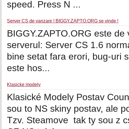
speed. Press N ...
Server CS de vanzare ! BIGGY.ZAPTO.ORG se vinde !
BIGGY.ZAPTO.ORG este de va
serverul: Server CS 1.6 norma
bine setat fara erori, bug-uri
este hos...
Klasicke modely
Klasické Modely Postav Counte
sou to NS skiny postav, ale p
Tzv. Steamove tak ty sou z cs