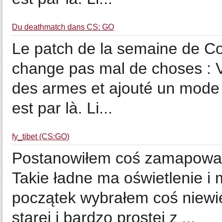
Du deathmatch dans CS: GO
Le patch de la semaine de Co
change pas mal de choses : V
des armes et ajouté un mode
est par là. Li...
fy_tibet (CS:GO)
Postanowiłem coś zamapować
Takie ładne ma oświetlenie 
początek wybrałem coś niewie
starej i bardzo prostej z ...