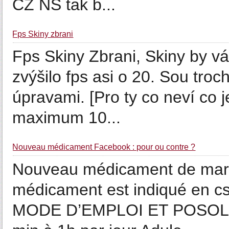
CZ NS tak b...
Fps Skiny zbrani
Fps Skiny Zbrani, Skiny by v
zvýšilo fps asi o 20. Sou tr
úpravami. [Pro ty co neví co j
maximum 10...
Nouveau médicament Facebook : pour ou contre ?
Nouveau médicament de ma
médicament est indiqué en cs
MODE D’EMPLOI ET POSOLOGI