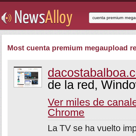
Most cuenta premium megaupload rel
dacostabalboa.
de la red, Windo
Ver miles de canal
Chrome
La TV se ha vuelto im