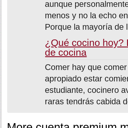
aunque personalmente
menos y no la echo en
Porque la mayoría de l
¿Qué cocino hoy? E
de cocina
Comer hay que comer t
apropiado estar comie
estudiante, cocinero 
raras tendrás cabida de
More cuenta premium m