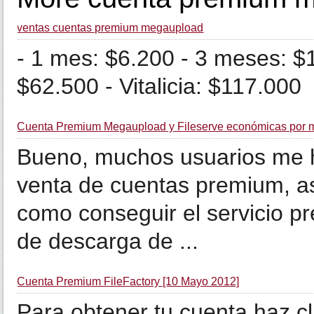
ventas cuentas premium megaupload
- 1 mes: $6.200 - 3 meses: $
$62.500 - Vitalicia: $117.000
Cuenta Premium Megaupload y Fileserve económicas por 
Bueno, muchos usuarios me h
venta de cuentas premium, as
como conseguir el servicio pr
de descarga de ...
Cuenta Premium FileFactory [10 Mayo 2012]
Para obtener tu cuenta haz cl